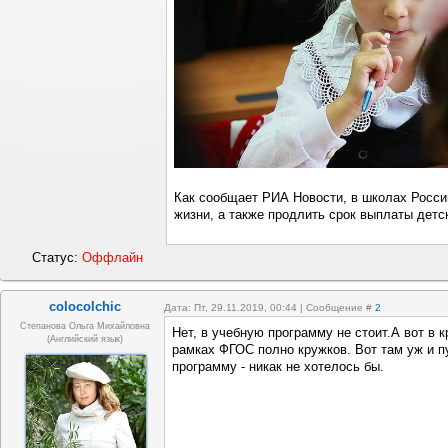
Как сообщает РИА Новости, в школах Росси
жизни, а также продлить срок выплаты детск
Статус:
Оффлайн
colocolchic
Дата: Пт, 29.11.2019, 00:44 | Сообщение #
2
Степанова Ольга Михайловна
Нет, в учебную программу не стоит.А вот в 
(Английский язык)
рамках ФГОС полно кружков. Вот там уж и п
программу - никак не хотелось бы.