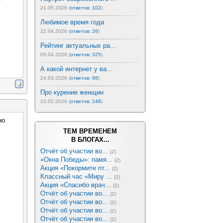
21.05.2026 (
ответов: 102
)
Любимое время года
22.04.2026 (
ответов: 26
)
Рейтинг актуальных ра...
05.04.2026 (
ответов: 325
)
А какой интернет у ва...
24.03.2026 (
ответов: 66
)
Про курение женщин
23.02.2026 (
ответов: 248
)
но
ТЕМ ВРЕМЕНЕМ
В БЛОГАХ...
Отчёт об участии во...
(2)
«Окна Победы»: памя...
(2)
Акция «Покормите пт...
(2)
Классный час «Миру ...
(2)
Акция «Спасибо врач...
(2)
Отчёт об участии во...
(2)
Отчёт об участии во...
(2)
Отчёт об участии во...
(2)
Отчёт об участии во...
(2)