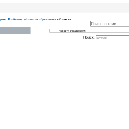
ормы. Проблемы.
»
Новости образования
»
Стоит ли
Поиск: