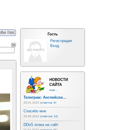
Гость
Регистрация
Вход
НОВОСТИ
САЙТА
еще...
Телеграм: Английски...
25.01.2025 (
ответов: 6
)
Спасибо мне
24.08.2024 (
ответов: 24
)
DDoS атака на сайт
11.04.2024 (
ответов: 11
)