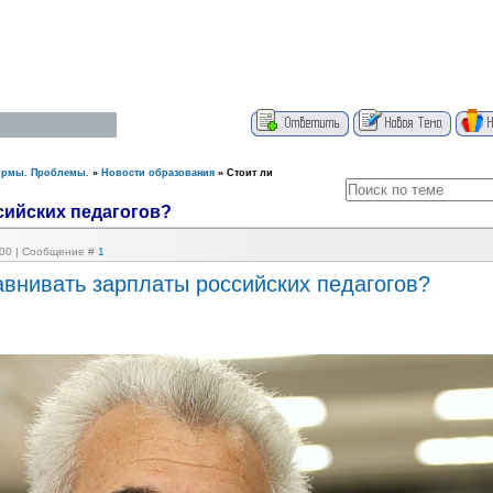
ормы. Проблемы.
»
Новости образования
»
Стоит ли
сийских педагогов?
0:00 | Сообщение #
1
авнивать зарплаты российских педагогов?