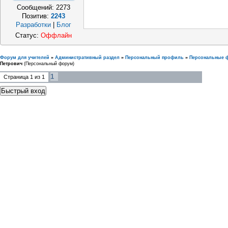
Сообщений:
2273
Позитив:
2243
Разработки
|
Блог
Статус:
Оффлайн
Форум для учителей
»
Административный раздел
»
Персональный профиль
»
Персональные 
Петрович
(Персональный форум)
1
Страница
1
из
1