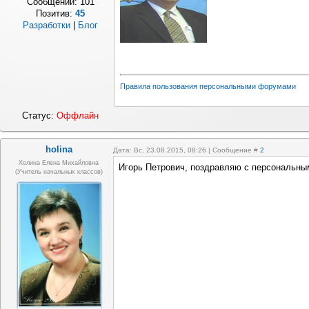
Сообщений:
101
Позитив:
45
Разработки
|
Блог
Правила пользования персональными форумами
Статус:
Оффлайн
holina
Дата: Вс, 23.08.2015, 08:26 | Сообщение #
2
Холина Елена Михайловна
Игорь Петрович, поздравляю с персональн
(учитель начальных классов)