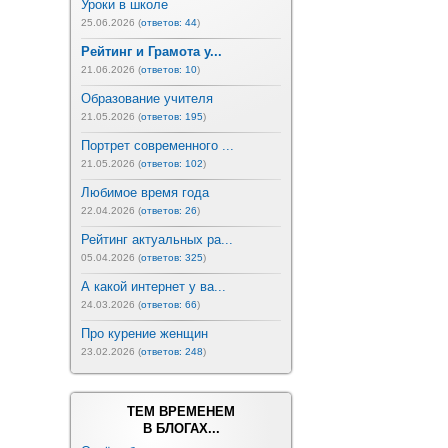
Уроки в школе
25.06.2026 (
ответов: 44
)
Рейтинг и Грамота у...
21.06.2026 (
ответов: 10
)
Образование учителя
21.05.2026 (
ответов: 195
)
Портрет современного ...
21.05.2026 (
ответов: 102
)
Любимое время года
22.04.2026 (
ответов: 26
)
Рейтинг актуальных ра...
05.04.2026 (
ответов: 325
)
А какой интернет у ва...
24.03.2026 (
ответов: 66
)
Про курение женщин
23.02.2026 (
ответов: 248
)
ТЕМ ВРЕМЕНЕМ
В БЛОГАХ...