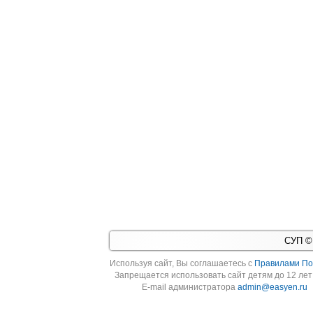
СУП © 
Используя cайт, Вы соглашаетесь с
Правилами По
Запрещается использовать сайт детям до 12 лет 
E-mail администратора
admin@easyen.ru