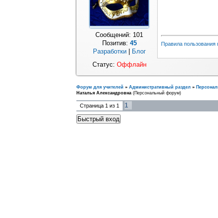
Сообщений:
101
Позитив:
45
Правила пользования
Разработки
|
Блог
Статус:
Оффлайн
Форум для учителей
»
Административный раздел
»
Персона
Наталья Александровна
(Персональный форум)
1
Страница
1
из
1