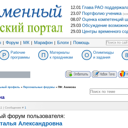
12.01
Глава РАО поддержала 
23.07
Портфолио ученика
(ко
08.07
Оценка компетенций ш
29.03
Обсуждение возможнос
29.03
Центры временного сод
ы
Форум
МК
Марафон
Блоги
Помощь
|
|
|
|
|
Рабочие
Материалы
Олимпиады
Р
П
О
программы
к праздникам
и задания
льный профиль
»
Персональные форумы
»
ПФ: Акимова
на
:11 | Сообщение #
1
ый форум пользователя:
талья Александровна