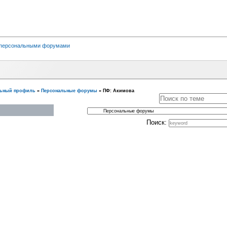
 персональными форумами
льный профиль
»
Персональные форумы
»
ПФ: Акимова
Поиск: