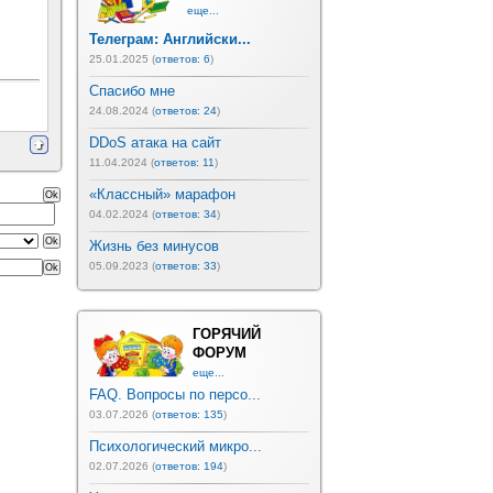
еще...
Телеграм: Английски...
25.01.2025 (
ответов: 6
)
Спасибо мне
24.08.2024 (
ответов: 24
)
DDoS атака на сайт
11.04.2024 (
ответов: 11
)
«Классный» марафон
04.02.2024 (
ответов: 34
)
Жизнь без минусов
05.09.2023 (
ответов: 33
)
ГОРЯЧИЙ
ФОРУМ
еще...
FAQ. Вопросы по персо...
03.07.2026 (
ответов: 135
)
Психологический микро...
02.07.2026 (
ответов: 194
)