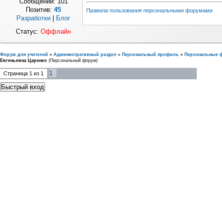
Сообщений:
101
Позитив:
45
Правила пользования персональными форумами
Разработки
|
Блог
Статус:
Оффлайн
Форум для учителей
»
Административный раздел
»
Персональный профиль
»
Персональные 
Евгеньевна Царенко
(Персональный форум)
1
Страница
1
из
1