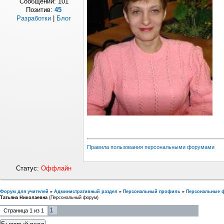
Сообщений:
101
Позитив:
45
Разработки
|
Блог
Правила пользования персональными форумами
Статус:
Оффлайн
Форум для учителей
»
Административный раздел
»
Персональный профиль
»
Персональные 
Татьяна Николаевна
(Персональный форум)
1
Страница
1
из
1