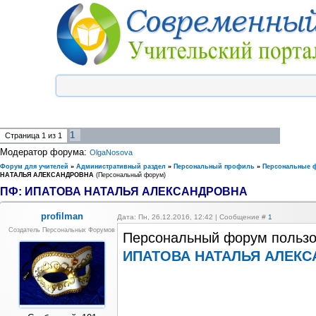
1
Страница
1
из
1
Модератор форума:
OlgaNosova
Форум для учителей
»
Административный раздел
»
Персональный профиль
»
Персональные 
НАТАЛЬЯ АЛЕКСАНДРОВНА
(Персональный форум)
ПФ: ИПАТОВА НАТАЛЬЯ АЛЕКСАНДРОВНА
profilman
Дата: Пн, 26.12.2016, 12:42 | Сообщение #
1
Создатель Персональных Форумов
Персональный форум пользо
ИПАТОВА НАТАЛЬЯ АЛЕК