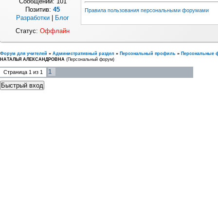
Сообщений:
101
Позитив:
45
Правила пользования персональными форумами
Разработки
|
Блог
Статус:
Оффлайн
Форум для учителей
»
Административный раздел
»
Персональный профиль
»
Персональные 
НАТАЛЬЯ АЛЕКСАНДРОВНА
(Персональный форум)
1
Страница
1
из
1