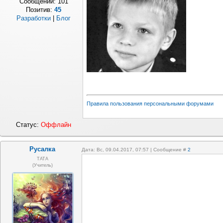
Сообщений:
101
Позитив:
45
Разработки
|
Блог
Правила пользования персональными форумами
Статус:
Оффлайн
Русалка
Дата: Вс, 09.04.2017, 07:57 | Сообщение #
2
ТАТА
(Учитель)