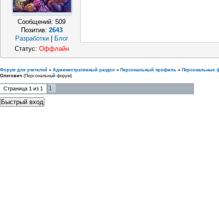
Сообщений:
509
Позитив:
2643
Разработки
|
Блог
Статус:
Оффлайн
Форум для учителей
»
Административный раздел
»
Персональный профиль
»
Персональные 
Олегович
(Персональный форум)
1
Страница
1
из
1