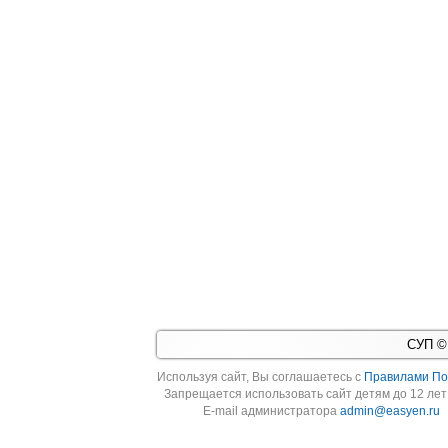
СУП © 
Используя cайт, Вы соглашаетесь с
Правилами По
Запрещается использовать сайт детям до 12 лет 
E-mail администратора
admin@easyen.ru