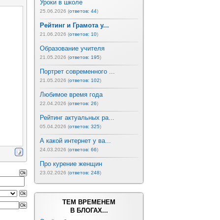
Уроки в школе
25.06.2026 (
ответов: 44
)
Рейтинг и Грамота у...
21.06.2026 (
ответов: 10
)
Образование учителя
21.05.2026 (
ответов: 195
)
Портрет современного ...
21.05.2026 (
ответов: 102
)
Любимое время года
22.04.2026 (
ответов: 26
)
Рейтинг актуальных ра...
05.04.2026 (
ответов: 325
)
А какой интернет у ва...
24.03.2026 (
ответов: 66
)
Про курение женщин
23.02.2026 (
ответов: 248
)
ТЕМ ВРЕМЕНЕМ
В БЛОГАХ...