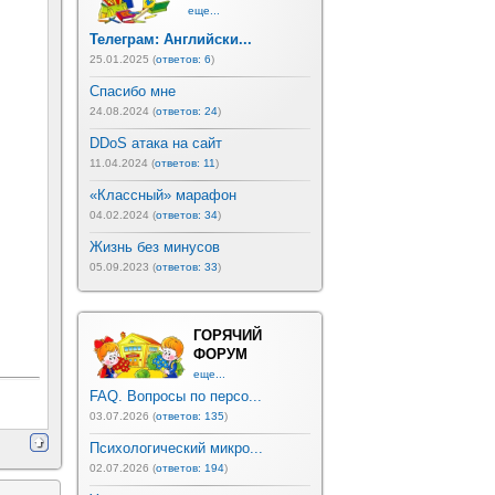
еще...
Телеграм: Английски...
25.01.2025 (
ответов: 6
)
Спасибо мне
24.08.2024 (
ответов: 24
)
DDoS атака на сайт
11.04.2024 (
ответов: 11
)
«Классный» марафон
04.02.2024 (
ответов: 34
)
Жизнь без минусов
05.09.2023 (
ответов: 33
)
ГОРЯЧИЙ
ФОРУМ
еще...
FAQ. Вопросы по персо...
03.07.2026 (
ответов: 135
)
Психологический микро...
02.07.2026 (
ответов: 194
)