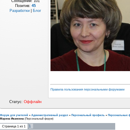
Сообщений:
101
Позитив:
45
Разработки
|
Блог
Правила пользования персональными форумами
Статус:
Оффлайн
Форум для учителей
»
Административный раздел
»
Персональный профиль
»
Персональные 
Марина Ивановна
(Персональный форум)
1
Страница
1
из
1