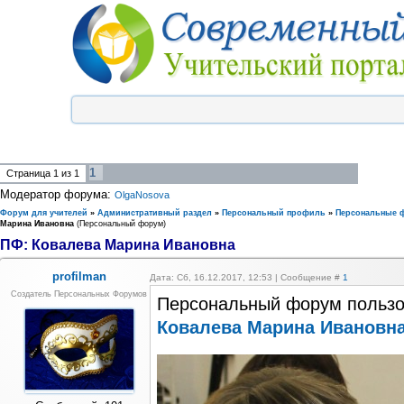
1
Страница
1
из
1
Модератор форума:
OlgaNosova
Форум для учителей
»
Административный раздел
»
Персональный профиль
»
Персональные 
Марина Ивановна
(Персональный форум)
ПФ: Ковалева Марина Ивановна
profilman
Дата: Сб, 16.12.2017, 12:53 | Сообщение #
1
Создатель Персональных Форумов
Персональный форум пользо
Ковалева Марина Ивановн