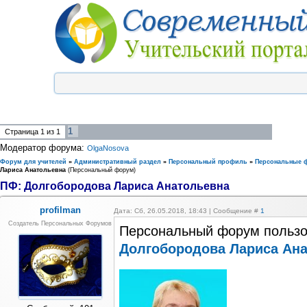
1
Страница
1
из
1
Модератор форума:
OlgaNosova
Форум для учителей
»
Административный раздел
»
Персональный профиль
»
Персональные 
Лариса Анатольевна
(Персональный форум)
ПФ: Долгобородова Лариса Анатольевна
profilman
Дата: Сб, 26.05.2018, 18:43 | Сообщение #
1
Создатель Персональных Форумов
Персональный форум пользо
Долгобородова Лариса Ан