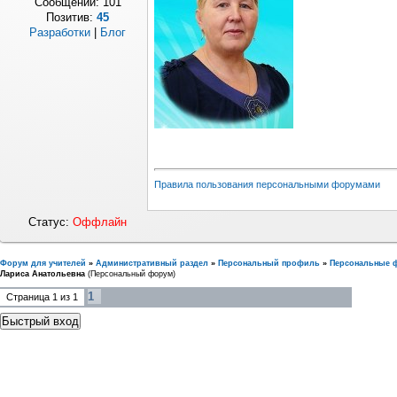
Сообщений:
101
Позитив:
45
Разработки
|
Блог
Правила пользования персональными форумами
Статус:
Оффлайн
Форум для учителей
»
Административный раздел
»
Персональный профиль
»
Персональные 
Лариса Анатольевна
(Персональный форум)
1
Страница
1
из
1