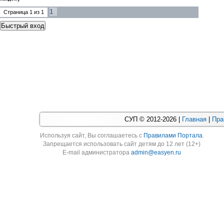
1
Страница
1
из
1
СУП © 2012-2026 |
Главная
|
Пра
Используя cайт, Вы соглашаетесь с
Правилами Портала
.
Запрещается использовать сайт детям до 12 лет (12+)
E-mail администратора
admin@easyen.ru