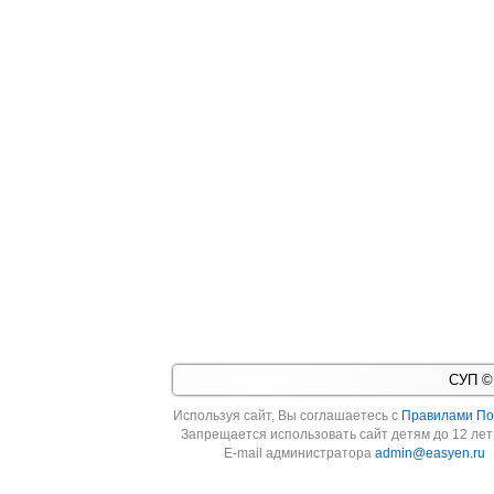
СУП © 
Используя cайт, Вы соглашаетесь с
Правилами По
Запрещается использовать сайт детям до 12 лет 
E-mail администратора
admin@easyen.ru