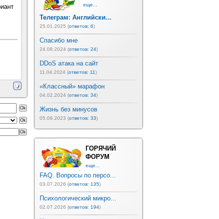
еще...
риант
.
Телеграм: Английски...
25.01.2025 (
ответов: 6
)
Спасибо мне
24.08.2024 (
ответов: 24
)
DDoS атака на сайт
11.04.2024 (
ответов: 11
)
«Классный» марафон
04.02.2024 (
ответов: 34
)
Жизнь без минусов
05.09.2023 (
ответов: 33
)
ГОРЯЧИЙ
ФОРУМ
еще...
FAQ. Вопросы по персо...
03.07.2026 (
ответов: 135
)
Психологический микро...
02.07.2026 (
ответов: 194
)