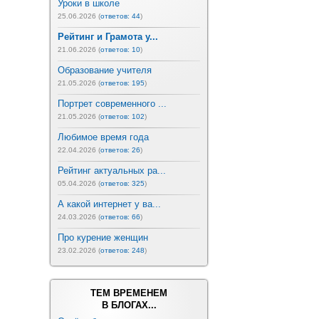
Уроки в школе
25.06.2026 (
ответов: 44
)
Рейтинг и Грамота у...
21.06.2026 (
ответов: 10
)
Образование учителя
21.05.2026 (
ответов: 195
)
Портрет современного ...
21.05.2026 (
ответов: 102
)
Любимое время года
22.04.2026 (
ответов: 26
)
Рейтинг актуальных ра...
05.04.2026 (
ответов: 325
)
А какой интернет у ва...
24.03.2026 (
ответов: 66
)
Про курение женщин
23.02.2026 (
ответов: 248
)
ТЕМ ВРЕМЕНЕМ
В БЛОГАХ...