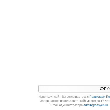
СУП © 
Используя cайт, Вы соглашаетесь с
Правилами По
Запрещается использовать сайт детям до 12 лет 
E-mail администратора
admin@easyen.ru