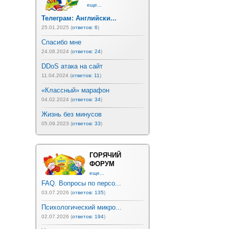
еще...
Телеграм: Английски...
25.01.2025 (
ответов: 6
)
Спасибо мне
24.08.2024 (
ответов: 24
)
DDoS атака на сайт
11.04.2024 (
ответов: 11
)
«Классный» марафон
04.02.2024 (
ответов: 34
)
Жизнь без минусов
05.09.2023 (
ответов: 33
)
ГОРЯЧИЙ
ФОРУМ
еще...
FAQ. Вопросы по персо...
03.07.2026 (
ответов: 135
)
Психологический микро...
02.07.2026 (
ответов: 194
)