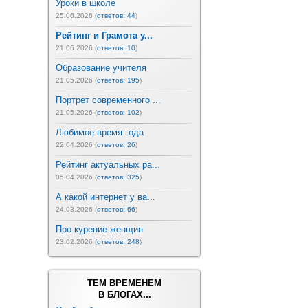
Уроки в школе
25.06.2026 (
ответов: 44
)
Рейтинг и Грамота у...
21.06.2026 (
ответов: 10
)
Образование учителя
21.05.2026 (
ответов: 195
)
Портрет современного ...
21.05.2026 (
ответов: 102
)
Любимое время года
22.04.2026 (
ответов: 26
)
Рейтинг актуальных ра...
05.04.2026 (
ответов: 325
)
А какой интернет у ва...
24.03.2026 (
ответов: 66
)
Про курение женщин
23.02.2026 (
ответов: 248
)
ТЕМ ВРЕМЕНЕМ
В БЛОГАХ...