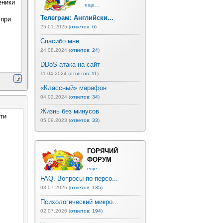
еники
еще...
Телеграм: Английски...
 при
25.01.2025 (
ответов: 6
)
Спасибо мне
24.08.2024 (
ответов: 24
)
DDoS атака на сайт
11.04.2024 (
ответов: 11
)
«Классный» марафон
04.02.2024 (
ответов: 34
)
Жизнь без минусов
ти
05.09.2023 (
ответов: 33
)
ГОРЯЧИЙ
ФОРУМ
еще...
FAQ. Вопросы по персо...
03.07.2026 (
ответов: 135
)
Психологический микро...
02.07.2026 (
ответов: 194
)