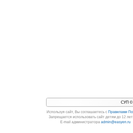
СУП © 
Используя cайт, Вы соглашаетесь с
Правилами По
Запрещается использовать сайт детям до 12 лет 
E-mail администратора
admin@easyen.ru