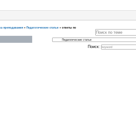
ка преподавания
»
Педагогические статьи
»
ответы по
Поиск: