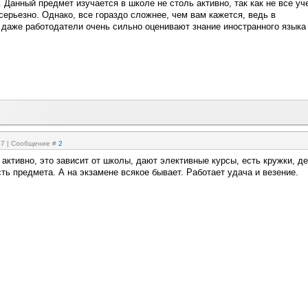
 Данный предмет изучается в школе не столь активно, так как не все уч
серьезно. Однако, все гораздо сложнее, чем вам кажется, ведь в
даже работодатели очень сильно оценивают знание иностранного языка
:57 | Сообщение #
2
активно, это зависит от школы, дают элективные курсы, есть кружки, де
ь предмета. А на экзамене всякое бывает. Работает удача и везение.