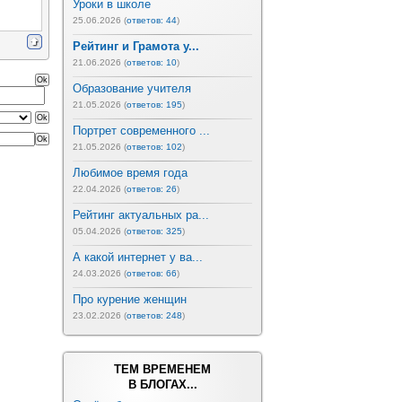
Уроки в школе
25.06.2026 (
ответов: 44
)
Рейтинг и Грамота у...
21.06.2026 (
ответов: 10
)
Образование учителя
21.05.2026 (
ответов: 195
)
Портрет современного ...
21.05.2026 (
ответов: 102
)
Любимое время года
22.04.2026 (
ответов: 26
)
Рейтинг актуальных ра...
05.04.2026 (
ответов: 325
)
А какой интернет у ва...
24.03.2026 (
ответов: 66
)
Про курение женщин
23.02.2026 (
ответов: 248
)
ТЕМ ВРЕМЕНЕМ
В БЛОГАХ...