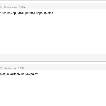
:30 | Сообщение #
105
 без камер. Итак ребята нервничают.
:19 | Сообщение #
106
ают, а камеры не убирают.