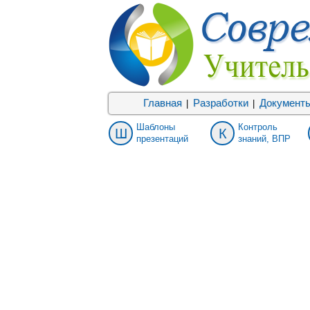
Главная
Разработки
Документ
|
|
Шаблоны
Контроль
Ш
К
презентаций
знаний, ВПР