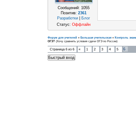
Сообщений:
1055
Позитив:
2361
Разработки
|
Блог
Статус:
Оффлайн
Форум для учителей
»
Большая учительская
»
Контроль знан
ОГЭ?
(Хочу сравнить условия сдачи ОГЭ по России)
6
Страница
6
из
6
«
1
2
3
4
5