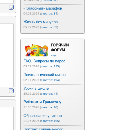
«Классный» марафон
04.02.2024 (
ответов: 34
)
Жизнь без минусов
05.09.2023 (
ответов: 33
)
ГОРЯЧИЙ
ФОРУМ
еще...
FAQ. Вопросы по персо...
03.07.2026 (
ответов: 135
)
Психологический микро...
02.07.2026 (
ответов: 194
)
Уроки в школе
25.06.2026 (
ответов: 44
)
Рейтинг и Грамота у...
21.06.2026 (
ответов: 10
)
Образование учителя
21.05.2026 (
ответов: 195
)
Портрет современного ...