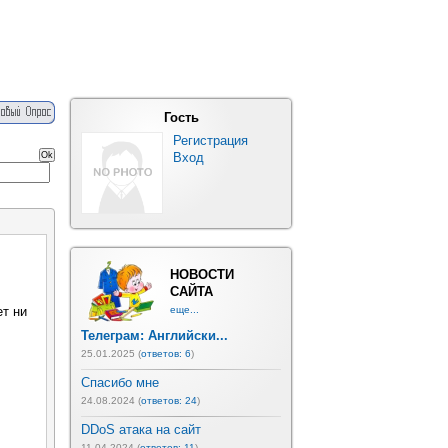
Гость
Регистрация
Вход
НОВОСТИ
САЙТА
ет ни
еще...
Телеграм: Английски...
25.01.2025 (
ответов: 6
)
Спасибо мне
24.08.2024 (
ответов: 24
)
DDoS атака на сайт
11.04.2024 (
ответов: 11
)