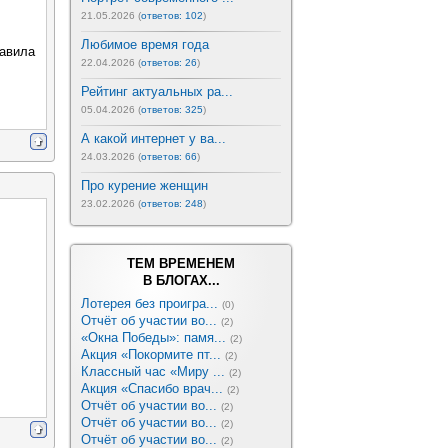
21.05.2026 (
ответов: 102
)
Любимое время года
равила
22.04.2026 (
ответов: 26
)
Рейтинг актуальных ра...
05.04.2026 (
ответов: 325
)
А какой интернет у ва...
24.03.2026 (
ответов: 66
)
Про курение женщин
23.02.2026 (
ответов: 248
)
ТЕМ ВРЕМЕНЕМ
В БЛОГАХ...
Лотерея без проигра...
(0)
Отчёт об участии во...
(2)
«Окна Победы»: памя...
(2)
Акция «Покормите пт...
(2)
Классный час «Миру ...
(2)
Акция «Спасибо врач...
(2)
Отчёт об участии во...
(2)
Отчёт об участии во...
(2)
Отчёт об участии во...
(2)