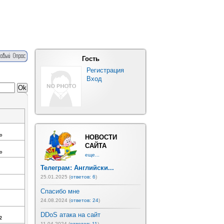
Гость
Регистрация
Вход
o
НОВОСТИ
САЙТА
o
еще...
Телеграм: Английски...
25.01.2025 (
ответов: 6
)
Спасибо мне
24.08.2024 (
ответов: 24
)
DDoS атака на сайт
2
11.04.2024 (
ответов: 11
)