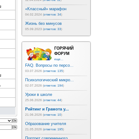
2
«Классный» марафон
04.02.2024 (
ответов: 34
)
Жизнь без минусов
05.09.2023 (
ответов: 33
)
ГОРЯЧИЙ
ФОРУМ
еще...
FAQ. Вопросы по персо...
03.07.2026 (
ответов: 135
)
2
Психологический микро...
02.07.2026 (
ответов: 194
)
h
Уроки в школе
25.06.2026 (
ответов: 44
)
Рейтинг и Грамота у...
21.06.2026 (
ответов: 10
)
Образование учителя
21.05.2026 (
ответов: 195
)
Портрет современного ...