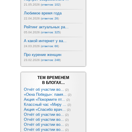
21.05.2026 (
ответов: 102
)
Любимое время года
22.04.2026 (
ответов: 26
)
Рейтинг актуальных ра...
05.04.2026 (
ответов: 325
)
А какой интернет у ва...
24.03.2026 (
ответов: 66
)
Про курение женщин
23.02.2026 (
ответов: 248
)
ТЕМ ВРЕМЕНЕМ
В БЛОГАХ...
Отчёт об участии во...
(2)
«Окна Победы»: памя...
(2)
Акция «Покормите пт...
(2)
Классный час «Миру ...
(2)
Акция «Спасибо врач...
(2)
Отчёт об участии во...
(2)
Отчёт об участии во...
(2)
Отчёт об участии во...
(2)
Отчёт об участии во...
(2)