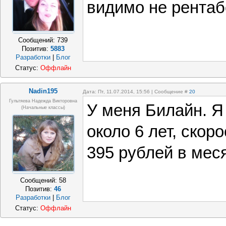
видимо не рентаб
Сообщений:
739
Позитив:
5883
Разработки
|
Блог
Статус:
Оффлайн
Nadin195
Дата: Пт, 11.07.2014, 15:56 | Сообщение #
20
Гультяева Надежда Викторовна
У меня Билайн. Я
(начальные классы)
около 6 лет, скор
395 рублей в меся
Сообщений:
58
Позитив:
46
Разработки
|
Блог
Статус:
Оффлайн