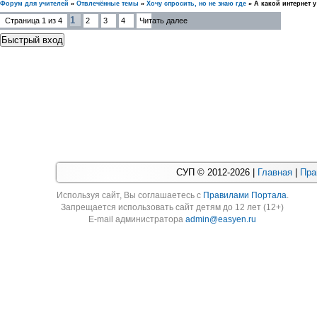
Форум для учителей
»
Отвлечённые темы
»
Хочу спросить, но не знаю где
»
А какой интернет у
1
Страница
1
из
4
2
3
4
Читать далее
СУП © 2012-2026 |
Главная
|
Пра
Используя cайт, Вы соглашаетесь с
Правилами Портала
.
Запрещается использовать сайт детям до 12 лет (12+)
E-mail администратора
admin@easyen.ru