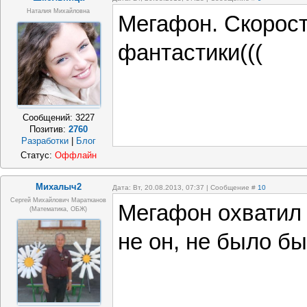
Наталия Михайловна
Мегафон. Скорост
фантастики(((
Сообщений:
3227
Позитив:
2760
Разработки
|
Блог
Статус:
Оффлайн
Михалыч2
Дата: Вт, 20.08.2013, 07:37 | Сообщение #
10
Сергей Михайлович Маратканов
Мегафон охватил 
(математика, ОБЖ)
не он, не было бы