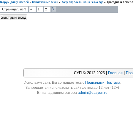
Форум для учителей
»
Отвлечённые темы
»
Хочу спросить, но не знаю где
»
Трагедия в Кемер
3
Страница
3
из
3
«
1
2
СУП © 2012-2026 |
Главная
|
Пра
Используя cайт, Вы соглашаетесь с
Правилами Портала
.
Запрещается использовать сайт детям до 12 лет (12+)
E-mail администратора
admin@easyen.ru