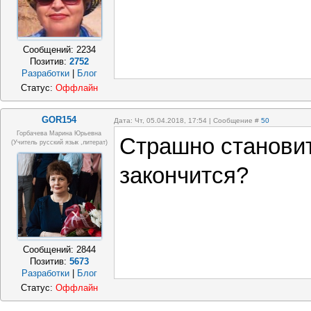
Сообщений:
2234
Позитив:
2752
Разработки
|
Блог
Статус:
Оффлайн
GOR154
Дата: Чт, 05.04.2018, 17:54 | Сообщение #
50
Горбачева Марина Юрьевна
Страшно становит
(учитель русский язык ,литерат)
закончится?
Сообщений:
2844
Позитив:
5673
Разработки
|
Блог
Статус:
Оффлайн