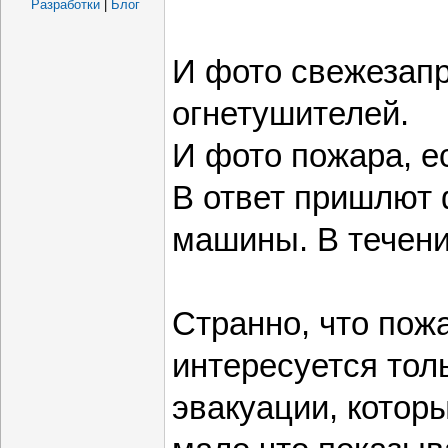
Разработки
|
Блог
И фото свежезап
огнетушителей.
И фото пожара, е
В ответ пришлют
машины. В течени
Странно, что пож
интересуется то
эвакуации, котор