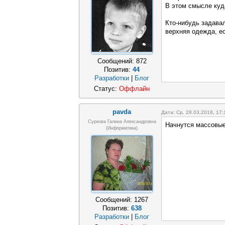
В этом смысле куда
Кто-нибудь задавал
верхняя одежда, е
Сообщений:
872
Позитив:
44
Разработки
|
Блог
Статус:
Оффлайн
pavda
Дата: Ср, 28.03.2018, 17
Суркова Галина Александровна
Начнутся массовые
(информатика)
Сообщений:
1267
Позитив:
638
Разработки
|
Блог