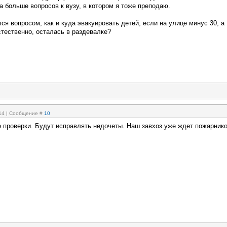
 больше вопросов к вузу, в котором я тоже преподаю.
ся вопросом, как и куда эвакуировать детей, если на улице минус 30, а
стественно, осталась в раздевалке?
:14 | Сообщение #
10
 проверки. Будут исправлять недочеты. Наш завхоз уже ждет пожарнико