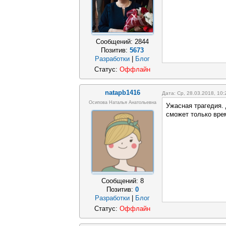
Сообщений:
2844
Позитив:
5673
Разработки
|
Блог
Статус:
Оффлайн
natapb1416
Дата: Ср, 28.03.2018, 10
Осипова Наталья Анатольевна
Ужасная трагедия. 
сможет только вре
Сообщений:
8
Позитив:
0
Разработки
|
Блог
Статус:
Оффлайн