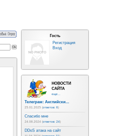
Гость
Регистрация
Вход
НОВОСТИ
САЙТА
еще...
Телеграм: Английски...
25.01.2025 (
ответов: 6
)
Спасибо мне
24.08.2024 (
ответов: 24
)
DDoS атака на сайт
11.04.2024 (
ответов: 11
)