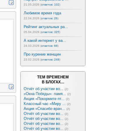
21.05.2026 (
ответов: 102
)
Любимое время года
22.04.2026 (
ответов: 26
)
Рейтинг актуальных ра...
05.04.2026 (
ответов: 325
)
А какой интернет у ва...
24.03.2026 (
ответов: 66
)
Про курение женщин
23.02.2026 (
ответов: 248
)
ТЕМ ВРЕМЕНЕМ
В БЛОГАХ...
Отчёт об участии во...
(2)
«Окна Победы»: памя...
(2)
Акция «Покормите пт...
(2)
Классный час «Миру ...
(2)
Акция «Спасибо врач...
(2)
Отчёт об участии во...
(2)
Отчёт об участии во...
(2)
Отчёт об участии во...
(2)
Отчёт об участии во...
(2)