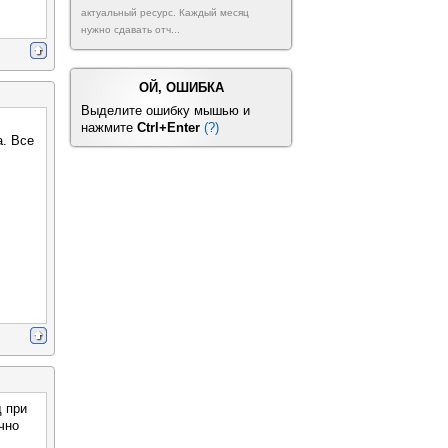
актуальный ресурс. Каждый месяц
нужно сдавать отч...
ОЙ, ОШИБКА
Выделите ошибку мышью и
нажмите
Ctrl+Enter
(?)
а. Все
д при
чно