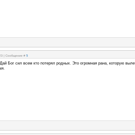
:23 | Сообщение #
5
Дай Бог сил всем кто потерял родных. Это огромная рана, которую выле
мя.