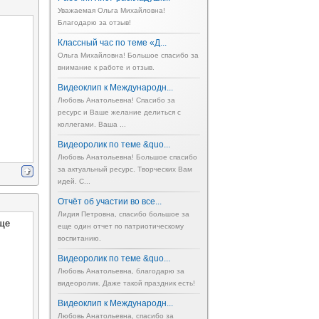
Уважаемая Ольга Михайловна!
Благодарю за отзыв!
Классный час по теме «Д...
Ольга Михайловна! Большое спасибо за
внимание к работе и отзыв.
Видеоклип к Международн...
Любовь Анатольевна! Спасибо за
ресурс и Ваше желание делиться с
коллегами. Ваша ...
Видеоролик по теме &quo...
Любовь Анатольевна! Большое спасибо
за актуальный ресурс. Творческих Вам
идей. С...
Отчёт об участии во все...
Лидия Петровна, спасибо большое за
аще
еще один отчет по патриотическому
воспитанию.
Видеоролик по теме &quo...
Любовь Анатольевна, благодарю за
видеоролик. Даже такой праздник есть!
Видеоклип к Международн...
Любовь Анатольевна, спасибо за