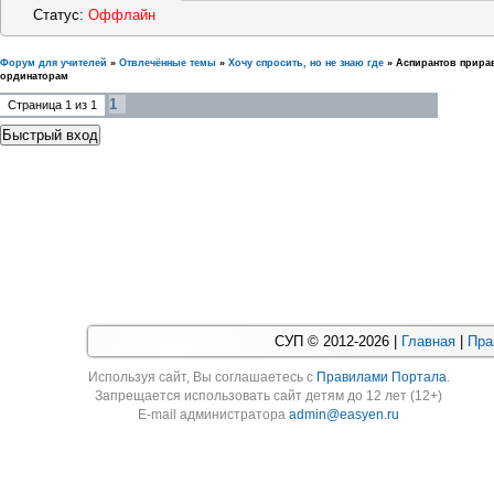
Статус:
Оффлайн
Форум для учителей
»
Отвлечённые темы
»
Хочу спросить, но не знаю где
»
Аспирантов прирав
ординаторам
1
Страница
1
из
1
СУП © 2012-2026 |
Главная
|
Пра
Используя cайт, Вы соглашаетесь с
Правилами Портала
.
Запрещается использовать сайт детям до 12 лет (12+)
E-mail администратора
admin@easyen.ru