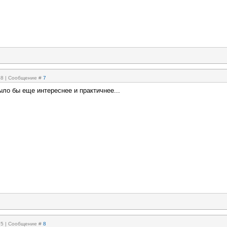
:48 | Сообщение #
7
ло бы еще интереснее и практичнее...
:15 | Сообщение #
8