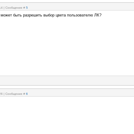
:14 | Сообщение #
5
 может быть разрешить выбор цвета пользователю ЛК?
:26 | Сообщение #
6