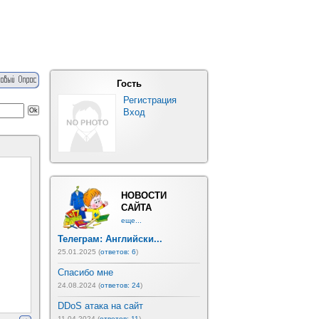
Гость
Регистрация
Вход
НОВОСТИ
САЙТА
еще...
Телеграм: Английски...
25.01.2025 (
ответов: 6
)
Спасибо мне
24.08.2024 (
ответов: 24
)
DDoS атака на сайт
11.04.2024 (
ответов: 11
)