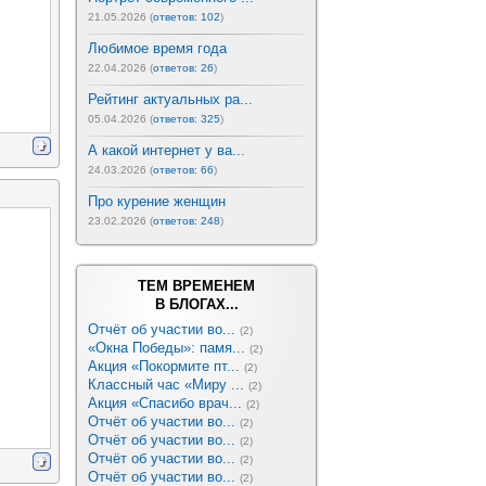
21.05.2026 (
ответов: 102
)
Любимое время года
22.04.2026 (
ответов: 26
)
Рейтинг актуальных ра...
05.04.2026 (
ответов: 325
)
А какой интернет у ва...
24.03.2026 (
ответов: 66
)
Про курение женщин
23.02.2026 (
ответов: 248
)
ТЕМ ВРЕМЕНЕМ
В БЛОГАХ...
Отчёт об участии во...
(2)
«Окна Победы»: памя...
(2)
Акция «Покормите пт...
(2)
Классный час «Миру ...
(2)
Акция «Спасибо врач...
(2)
Отчёт об участии во...
(2)
Отчёт об участии во...
(2)
Отчёт об участии во...
(2)
Отчёт об участии во...
(2)