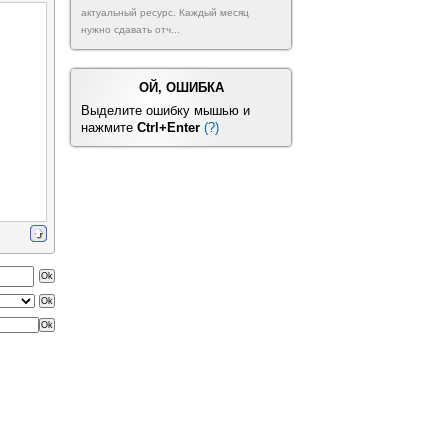
актуальный ресурс. Каждый месяц
нужно сдавать отч...
ОЙ, ОШИБКА
Выделите ошибку мышью и
нажмите
Ctrl+Enter
(?)