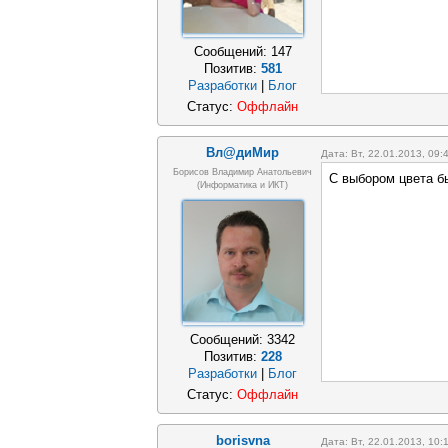
Сообщений:
147
Позитив:
581
Разработки
|
Блог
Статус:
Оффлайн
Вл@диМир
Дата: Вт, 22.01.2013, 09
Борисов Владимир Анатольевич
С выбором цвета бы
(информатика и ИКТ)
Сообщений:
3342
Позитив:
228
Разработки
|
Блог
Статус:
Оффлайн
borisvna
Дата: Вт, 22.01.2013, 10