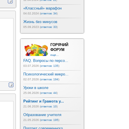
«Классный» марафон
04.02.2024 (
ответов: 34
)
Жизнь без минусов
05.09.2023 (
ответов: 33
)
ГОРЯЧИЙ
ФОРУМ
еще...
FAQ. Вопросы по персо...
03.07.2026 (
ответов: 135
)
Психологический микро...
02.07.2026 (
ответов: 194
)
Уроки в школе
25.06.2026 (
ответов: 44
)
Рейтинг и Грамота у...
21.06.2026 (
ответов: 10
)
Образование учителя
21.05.2026 (
ответов: 195
)
Портрет современного ...