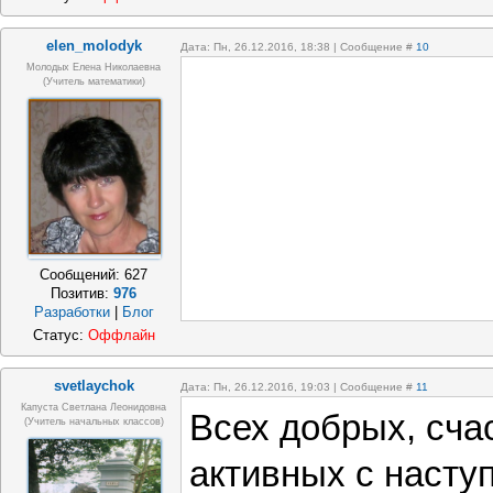
elen_molodyk
Дата: Пн, 26.12.2016, 18:38 | Сообщение #
10
Молодых Елена Николаевна
(учитель математики)
Сообщений:
627
Позитив:
976
Разработки
|
Блог
Статус:
Оффлайн
svetlaychok
Дата: Пн, 26.12.2016, 19:03 | Сообщение #
11
Капуста Светлана Леонидовна
Всех добрых, сча
(учитель начальных классов)
активных с наст