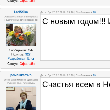
Статус:
Оффлайн
LariSSka
Дата: Ср, 28.12.2016, 19:46 | Сообщение #
18
Авдюшкина Лариса Викторовна
С новым годом!!!
(Педагог-организатор/педагог до)
Сообщений:
496
Позитив:
927
Разработки
|
Блог
Статус:
Оффлайн
ромашка5975
Дата: Ср, 28.12.2016, 22:20 | Сообщение #
19
Елена Владимировна Щербакова
Счастья всем в Н
(русский язык, литература)