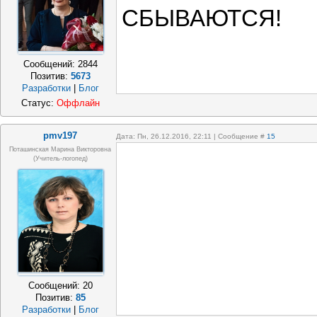
СБЫВАЮТСЯ!
Сообщений:
2844
Позитив:
5673
Разработки
|
Блог
Статус:
Оффлайн
pmv197
Дата: Пн, 26.12.2016, 22:11 | Сообщение #
15
Поташинская Марина Викторовна
(учитель-логопед)
Сообщений:
20
Позитив:
85
Разработки
|
Блог