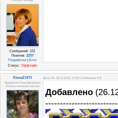
(учитель- логопед)
Сообщений:
151
Позитив:
2257
Разработки
|
Блог
Статус:
Оффлайн
ElenaZ1973
Дата: Пн, 26.12.2016, 14:56 | Сообщение #
3
Закржевская Елена Дмитриевна
(учитель начальных классов)
Добавлено
(26.12
-------------------------