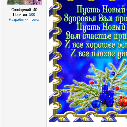
Сообщений:
40
Позитив:
500
Разработки
|
Блог