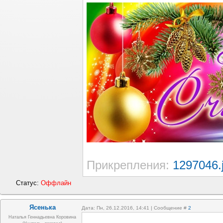
Прикрепления:
1297046.
Статус:
Оффлайн
Ясенька
Дата: Пн, 26.12.2016, 14:41 | Сообщение #
2
Наталья Геннадьевна Коровина