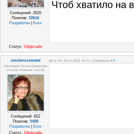
Чтоб хватило на в
Сообщений:
2620
Позитив:
10616
Разработки
|
Блог
Статус:
Оффлайн
smolenczewatat
Дата: Пн, 26.12.2016, 18:21 | Сообщение #
9
Смоленцева Татьяна Григорьевна
(учитель начальных классов)
Сообщений:
652
Позитив:
5408
Разработки
|
Блог
Статус:
Оффлайн