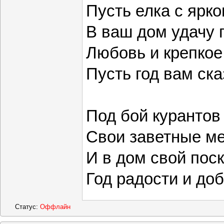
Пусть елка с ярк
В ваш дом удачу 
Любовь и крепкое
Пусть год вам ска
Под бой курантов
Свои заветные м
И в дом свой пос
Год радости и до
Статус:
Оффлайн