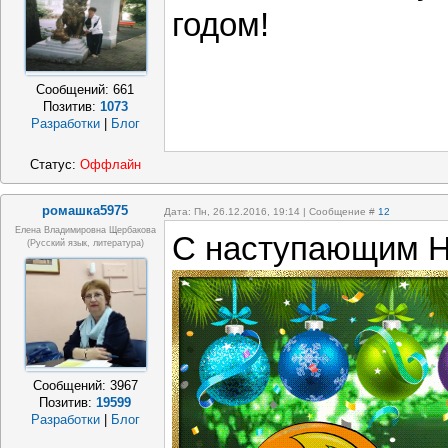
годом!
Сообщений:
661
Позитив:
1073
Разработки
|
Блог
Статус:
Оффлайн
ромашка5975
Дата: Пн, 26.12.2016, 19:14 | Сообщение #
12
Елена Владимировна Щербакова
С наступающим Н
(русский язык, литература)
Сообщений:
3967
Позитив:
19599
Разработки
|
Блог