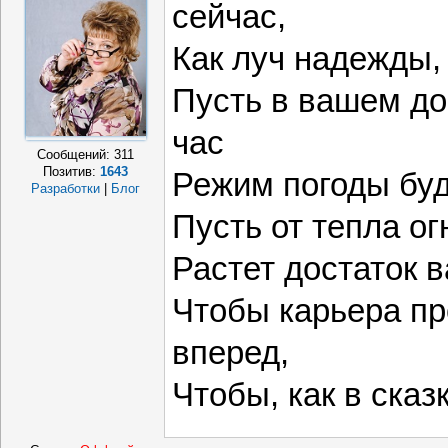
сейчас,
Как луч надежды, 
Пусть в вашем до
час
Сообщений:
311
Позитив:
1643
Режим погоды буд
Разработки
|
Блог
Пусть от тепла ог
Растет достаток в
Чтобы карьера п
вперед,
Чтобы, как в сказ