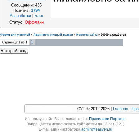
Сообщений:
435
Позитив:
1794
Разработки
|
Блог
Статус:
Оффлайн
Форум для учителей
»
Административный раздел
»
Новости сайта
»
50000 разработок
1
Страница
1
из
1
СУП © 2012-2026 |
Главная
|
Пра
Используя cайт, Вы соглашаетесь с
Правилами Портала
.
Запрещается использовать сайт детям до 12 лет (12+)
E-mail администратора
admin@easyen.ru