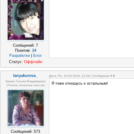
Сообщений:
7
Позитив:
14
Разработки
|
Блог
Статус:
Оффлайн
tanyakurova_
Дата: Пн, 24.03.2014, 22:29 | Сообщение #
6
Курова Татьяна Владимировна
Я тоже отношусь к остальным!
(учитель начальных классов)
Сообщений:
573