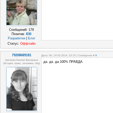
Сообщений:
179
Позитив:
830
Разработки
|
Блог
Статус:
Оффлайн
79208689181
Дата: Пн, 24.03.2014, 23:15 | Сообщение #
9
Амплеева Евгения Викторовна
да. да. да.100% ПРАВДА.
(история, право, экономика, общ)