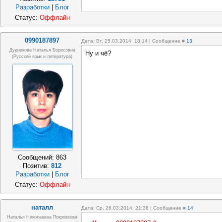
Разработки
|
Блог
Статус:
Оффлайн
0990187897
Дата: Вт, 25.03.2014, 18:14 | Сообщение #
13
Дудникова Наталья Борисовна
Ну и чё?
(русский язык и литература)
Сообщений:
863
Позитив:
812
Разработки
|
Блог
Статус:
Оффлайн
наталл
Дата: Ср, 26.03.2014, 21:36 | Сообщение #
14
Наталья Николаевна Покровкова