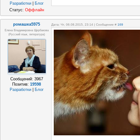
Разработки
|
Блог
Статус:
Оффлайн
ромашка5975
Дата: Чт, 06.08.2015, 23:14 | Сообщение #
169
Елена Владимировна Щербакова
(русский язык, литература)
Сообщений:
3967
Позитив:
19598
Разработки
|
Блог