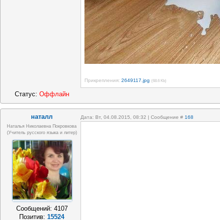
Прикрепления:
2649117.jpg
(68.6 Kb)
Статус:
Оффлайн
наталл
Дата: Вт, 04.08.2015, 08:32 | Сообщение #
168
Наталья Николаевна Покровкова
(учитель русского языка и литер)
Сообщений:
4107
Позитив:
15524