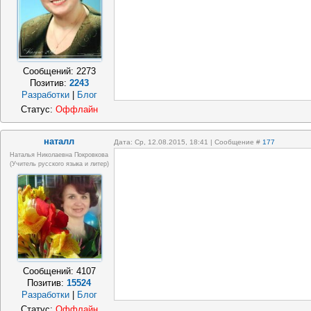
Сообщений:
2273
Позитив:
2243
Разработки
|
Блог
Статус:
Оффлайн
наталл
Дата: Ср, 12.08.2015, 18:41 | Сообщение #
177
Наталья Николаевна Покровкова
(учитель русского языка и литер)
Сообщений:
4107
Позитив:
15524
Разработки
|
Блог
Статус:
Оффлайн