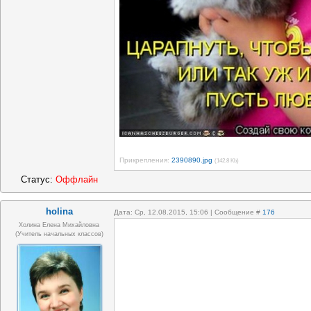
Прикрепления:
2390890.jpg
(142.8 Kb)
Статус:
Оффлайн
holina
Дата: Ср, 12.08.2015, 15:06 | Сообщение #
176
Холина Елена Михайловна
(учитель начальных классов)