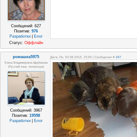
Сообщений:
627
Позитив:
976
Разработки
|
Блог
Статус:
Оффлайн
ромашка5975
Дата: Пн, 03.08.2015, 15:00 | Сообщение #
167
Елена Владимировна Щербакова
(русский язык, литература)
Сообщений:
3967
Позитив:
19598
Разработки
|
Блог