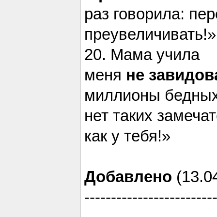
раз говорила: пер
преувеличивать!»
20. Мама учила
меня
не завидов
миллионы бедных 
нет таких замеча
как у тебя!»
Добавлено
(13.04
------------------------