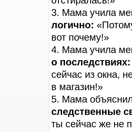
отстиралась!»
3. Мама учила м
логично:
«Потому
вот почему!»
4. Мама учила м
о последствиях:
сейчас из окна, н
в магазин!»
5. Мама объясни
следственные с
ты сейчас же не 