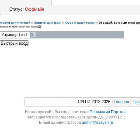
Статус:
Оффлайн
Форум для учителей
»
Отвлечённые темы
»
Юмор и развлечения
»
20 вещей, которым меня на
которым меня научила мама)))
1
Страница
1
из
1
СУП © 2012-2026 |
Главная
|
Пра
Используя cайт, Вы соглашаетесь с
Правилами Портала
.
Запрещается использовать сайт детям до 12 лет (12+)
E-mail администратора
admin@easyen.ru