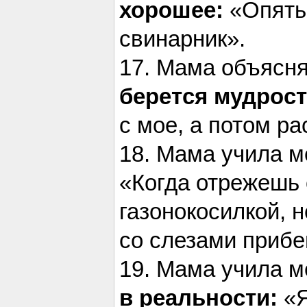
хорошее:
«Опять 
свинарник».
17. Мама объясн
берется
мудрост
с мое, а потом р
18. Мама учила 
«Когда отрежешь 
газонокосилкой, н
со слезами прибе
19. Мама учила 
в реальности:
«Я