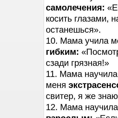
самолечения:
«Е
косить глазами, 
останешься».
10. Мама учила 
гибким:
«Посмотр
сзади грязная!»
11. Мама научила
меня
экстрасенс
свитер, я же знаю
12. Мама научила