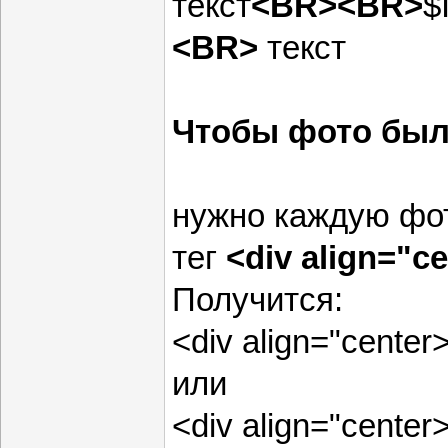
текст
<BR><BR>
$
<BR>
текст
Чтобы фото был
нужно каждую фо
тег
<div align="c
Получится:
<div align="cente
или
<div align="cente