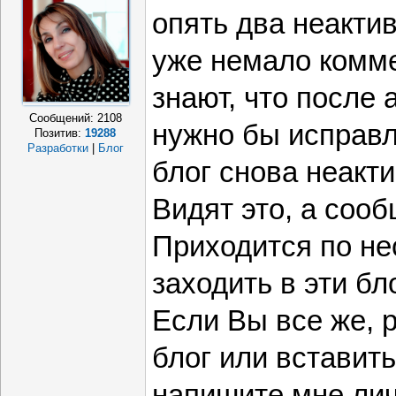
опять два неактив
уже немало комме
знают, что после 
Сообщений:
2108
нужно бы исправл
Позитив:
19288
Разработки
|
Блог
блог снова неакт
Видят это, а сооб
Приходится по не
заходить в эти бл
Если Вы все же, 
блог или вставит
напишите мне ли