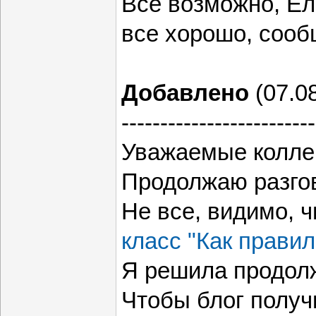
Все возможно, Ел
все хорошо, сооб
Добавлено
(07.08
-------------------------
Уважаемые колле
Продолжаю разгово
Не все, видимо, 
класс "Как прави
Я решила продолж
Чтобы блог получ