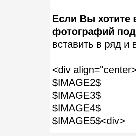
Если Вы хотите 
фотографий под
вставить в ряд и 
<div align="cent
$IMAGE2$
$IMAGE3$
$IMAGE4$
$IMAGE5$<div>