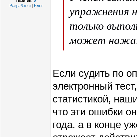
Позитив:
0
Разработки
|
Блог
упражнения н
только выпол
может нажат
«Проверить» 
компьютер с
Если судить по о
правильно или
электронный тест,
еще и укажет
статистикой, наши
этом фиксиру
что эти ошибки о
ученик ошибся
года, а в конце у