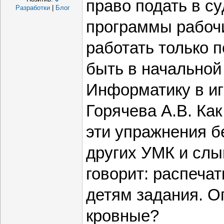
право подать в су
Разработки
|
Блог
программы рабочи
работать только п
быть в начальной
Информатику в иг
Горячева А.В. Ка
эти упражнения б
других УМК и слы
говорит: распеча
детям задания. О
кровные?