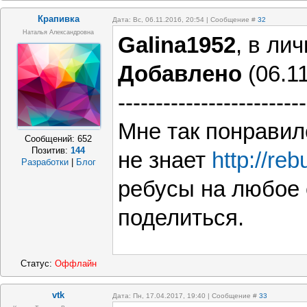
Крапивка
Дата: Вс, 06.11.2016, 20:54 | Сообщение #
32
Наталья Александровна
Galina1952
, в лич
Добавлено
(06.11
-------------------------
Мне так понравилс
Сообщений:
652
Позитив:
144
не знает
http://re
Разработки
|
Блог
ребусы на любое 
поделиться.
Статус:
Оффлайн
vtk
Дата: Пн, 17.04.2017, 19:40 | Сообщение #
33