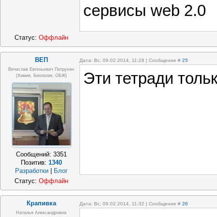
сервисы web 2.0
Статус:
Оффлайн
ВЕП
Дата: Вс, 09.02.2014, 11:28 | Сообщение #
25
Вячеслав Евгеньевич Патрухин
Эти тетради толь
(Химия, Биология, ОБЖ)
Сообщений:
3351
Позитив:
1340
Разработки
|
Блог
Статус:
Оффлайн
Крапивка
Дата: Вс, 09.02.2014, 11:32 | Сообщение #
26
Наталья Александровна