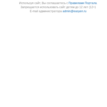
Используя cайт, Вы соглашаетесь с
Правилами Портала
.
Запрещается использовать сайт детям до 12 лет (12+)
E-mail администратора
admin@easyen.ru