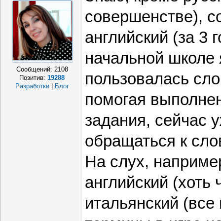
совершенстве), с
английский (за 3 
начальной школе 
Сообщений:
2108
пользовалась сло
Позитив:
19288
Разработки
|
Блог
помогая выполне
задания, сейчас 
обращаться к сло
На слух, например
английский (хоть 
итальянский (все