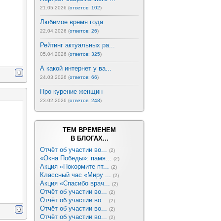
21.05.2026 (
ответов: 102
)
Любимое время года
22.04.2026 (
ответов: 26
)
Рейтинг актуальных ра...
05.04.2026 (
ответов: 325
)
А какой интернет у ва...
24.03.2026 (
ответов: 66
)
Про курение женщин
23.02.2026 (
ответов: 248
)
ТЕМ ВРЕМЕНЕМ
В БЛОГАХ...
Отчёт об участии во...
(2)
«Окна Победы»: памя...
(2)
Акция «Покормите пт...
(2)
Классный час «Миру ...
(2)
Акция «Спасибо врач...
(2)
Отчёт об участии во...
(2)
Отчёт об участии во...
(2)
Отчёт об участии во...
(2)
Отчёт об участии во...
(2)