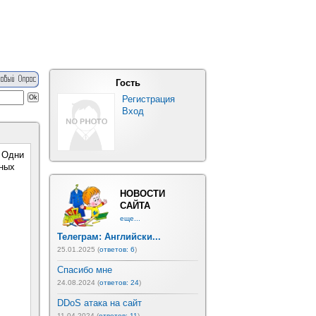
Гость
Регистрация
Вход
. Одни
зных
НОВОСТИ
САЙТА
еще...
Телеграм: Английски...
25.01.2025 (
ответов: 6
)
Спасибо мне
24.08.2024 (
ответов: 24
)
DDoS атака на сайт
11.04.2024 (
ответов: 11
)