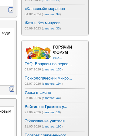
«Классный» марафон
04.02.2024 (
ответов: 34
)
Жизнь без минусов
05.09.2023 (
ответов: 33
)
 году.
ГОРЯЧИЙ
ФОРУМ
еще...
FAQ. Вопросы по персо...
03.07.2026 (
ответов: 135
)
Психологический микро...
02.07.2026 (
ответов: 194
)
Уроки в школе
25.06.2026 (
ответов: 44
)
Рейтинг и Грамота у...
 новым
21.06.2026 (
ответов: 10
)
Образование учителя
21.05.2026 (
ответов: 195
)
Портрет современного ...