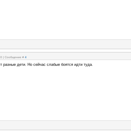
:10 | Сообщение #
4
т разные дети. Но сейчас слабые боятся идти туда.