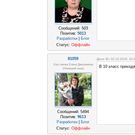
Сообщений:
503
Позитив:
5013
Разработки
|
Блог
Статус:
Оффлайн
81059
Дата: Вт, 02.10.2018, 10
Хлустикова Елена Дмитриевна
В 10 класс приходя
(немецкий язык)
Сообщений:
5494
Позитив:
9613
Разработки
|
Блог
Статус:
Оффлайн