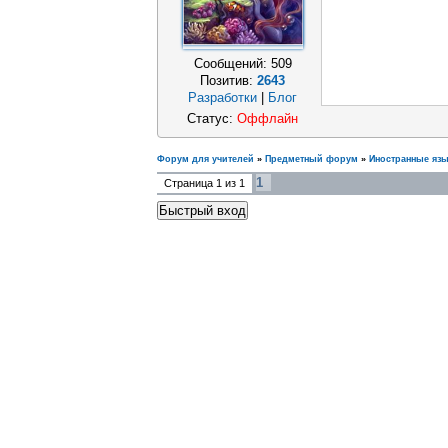
Сообщений:
509
Позитив:
2643
Разработки
|
Блог
Статус:
Оффлайн
Форум для учителей
»
Предметный форум
»
Иностранные яз
1
Страница
1
из
1