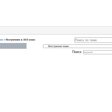
ыки
»
Поступление в 10-й класс
Поиск: