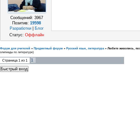
Сообщений:
3967
Позитив:
19598
Разработки
|
Блог
Статус:
Оффлайн
Форум для учителей
»
Предметный форум
»
Русский язык, литература
»
Любите живопись, по
олипиады по литературе)
1
Страница
1
из
1