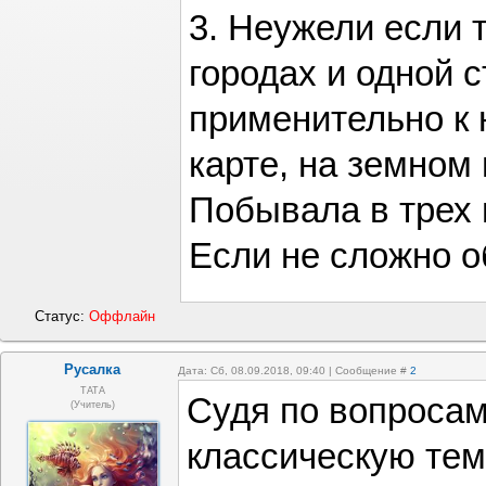
3. Неужели если 
городах и одной 
применительно к 
карте, на земном
Побывала в трех
Если не сложно о
Статус:
Оффлайн
Русалка
Дата: Сб, 08.09.2018, 09:40 | Сообщение #
2
ТАТА
Судя по вопросам
(Учитель)
классическую тем