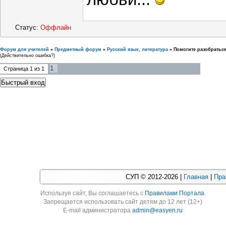
Статус:
Оффлайн
Форум для учителей
»
Предметный форум
»
Русский язык, литература
»
Помогите разобраться 
(Действительно ошибка?)
1
Страница
1
из
1
СУП © 2012-2026 |
Главная
|
Пра
Используя cайт, Вы соглашаетесь с
Правилами Портала
.
Запрещается использовать сайт детям до 12 лет (12+)
E-mail администратора
admin@easyen.ru