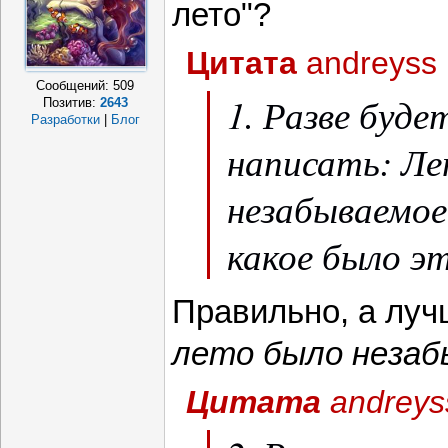
лето"?
Цитата
andreyss
Сообщений:
509
1. Разве буде
Позитив:
2643
Разработки
|
Блог
написать: Ле
незабываемое
какое было э
Правильно, а луч
лето было незаб
Цитата
andreys