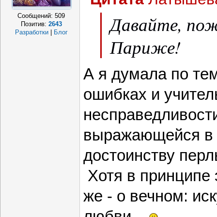
Сообщений:
509
Давайте, пож
Позитив:
2643
Разработки
|
Блог
Париже!
А я думала по те
ошибках и учител
несправедливости
выражающейся в 
достоинству перл
Хотя в принципе э
же - о вечном: иск
любви...