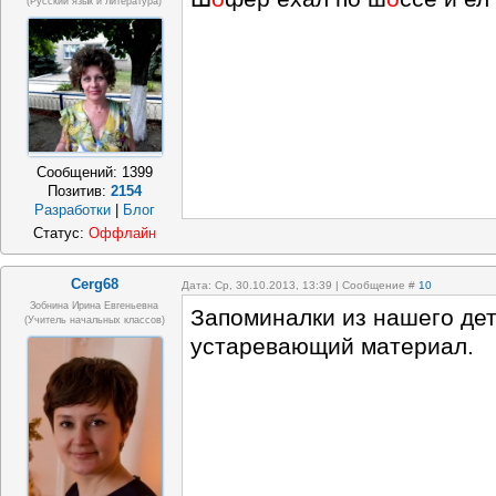
(русский язык и литература)
Сообщений:
1399
Позитив:
2154
Разработки
|
Блог
Статус:
Оффлайн
Cerg68
Дата: Ср, 30.10.2013, 13:39 | Сообщение #
10
Зобнина Ирина Евгеньевна
Запоминалки из нашего дет
(учитель начальных классов)
устаревающий материал.