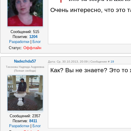
Очень интересно, что это 
Сообщений:
515
Позитив:
1204
Разработки
|
Блог
Статус:
Оффлайн
Nadezhda57
Дата: Ср, 30.10.2013, 20:09 | Сообщение #
19
Тихонова Надежда Андреевна
Как? Вы не знаете? Это то ж
(полная свобода)
Сообщений:
2357
Позитив:
8411
Разработки
|
Блог