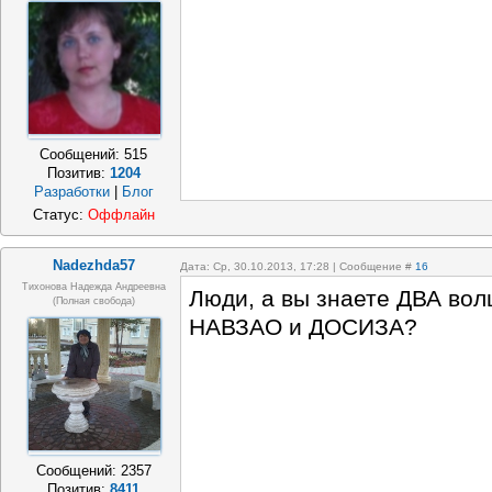
Сообщений:
515
Позитив:
1204
Разработки
|
Блог
Статус:
Оффлайн
Nadezhda57
Дата: Ср, 30.10.2013, 17:28 | Сообщение #
16
Тихонова Надежда Андреевна
Люди, а вы знаете ДВА во
(полная свобода)
НАВЗАО и ДОСИЗА?
Сообщений:
2357
Позитив:
8411