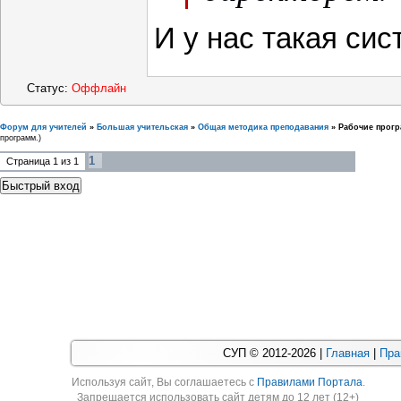
И у нас такая сис
Статус:
Оффлайн
Форум для учителей
»
Большая учительская
»
Общая методика преподавания
»
Рабочие прог
программ.)
1
Страница
1
из
1
СУП © 2012-2026 |
Главная
|
Пра
Используя cайт, Вы соглашаетесь с
Правилами Портала
.
Запрещается использовать сайт детям до 12 лет (12+)