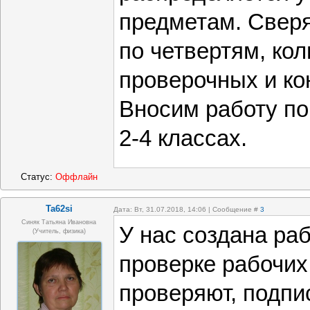
предметам. Сверя
по четвертям, кол
проверочных и ко
Вносим работу по
2-4 классах.
Статус:
Оффлайн
Ta62si
Дата: Вт, 31.07.2018, 14:06 | Сообщение #
3
Синяк Татьяна Ивановна
У нас создана раб
(Учитель, физика)
проверке рабочих
проверяют, подпи