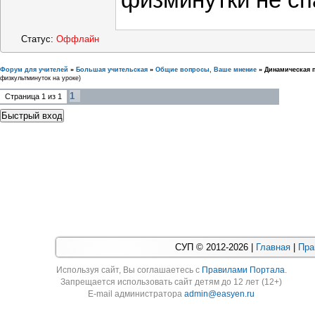
физминутки не сп
Статус:
Оффлайн
Форум для учителей
»
Большая учительская
»
Общие вопросы, Ваше мнение
»
Динамическая п
физкультминуток на уроке)
1
Страница
1
из
1
СУП © 2012-2026 |
Главная
|
Пра
Используя cайт, Вы соглашаетесь с
Правилами Портала
.
Запрещается использовать сайт детям до 12 лет (12+)
E-mail администратора
admin@easyen.ru