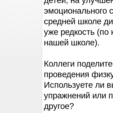
детей, на улучше
эмоционального с
средней школе д
уже редкость (по
нашей школе).
Коллеги поделит
проведения физк
Используете ли в
упражнений или п
другое?