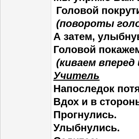
Головой покрути
(повороты гол
А затем, улыбну
Головой покажем
(киваем вперед 
Учитель
Напоследок пот
Вдох и в сторо
Прогнулись.
Улыбнулись.