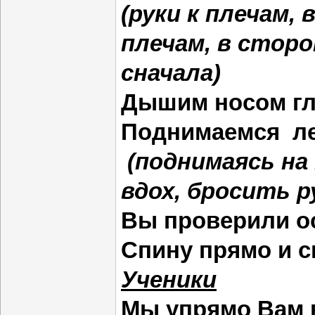
(руки к плечам, 
плечам, в сторо
сначала)
Дышим носом г
Поднимаемся л
(поднимаясь на 
вдох, бросить р
Вы проверили о
Спину прямо и 
Ученики
Мы упрямо Вам 