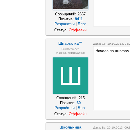
Сообщений:
2357
Позитив:
8411
Разработки
|
Блог
Статус:
Оффлайн
Шпаргалка™
Дата: Сб, 19.10.2013, 23
Ешкилева Ася
Начала по шкафам 
(физика, информатика)
Ш
Сообщений:
215
Позитив:
60
Разработки
|
Блог
Статус:
Оффлайн
Школьница
Дата: Вс, 20.10.2013, 09