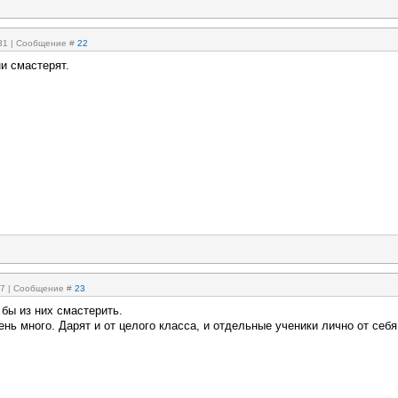
:31 | Сообщение #
22
и смастерят.
:37 | Сообщение #
23
 бы из них смастерить.
нь много. Дарят и от целого класса, и отдельные ученики лично от себя