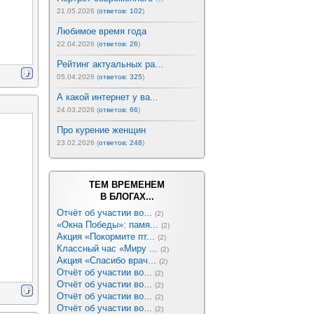
21.05.2026 (
ответов: 102
)
Любимое время года
22.04.2026 (
ответов: 26
)
Рейтинг актуальных ра...
05.04.2026 (
ответов: 325
)
А какой интернет у ва...
24.03.2026 (
ответов: 66
)
Про курение женщин
23.02.2026 (
ответов: 248
)
ТЕМ ВРЕМЕНЕМ
В БЛОГАХ...
Отчёт об участии во...
(2)
«Окна Победы»: памя...
(2)
Акция «Покормите пт...
(2)
Классный час «Миру ...
(2)
Акция «Спасибо врач...
(2)
Отчёт об участии во...
(2)
Отчёт об участии во...
(2)
Отчёт об участии во...
(2)
Отчёт об участии во...
(2)