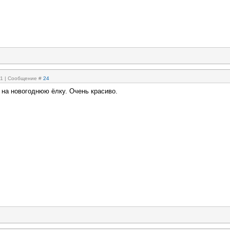
:31 | Сообщение #
24
на новогоднюю ёлку. Очень красиво.