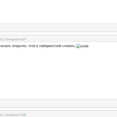
:20 | Сообщение #
27
искать открытки, чтоб в лаборантской сложить
:35 | Сообщение #
28