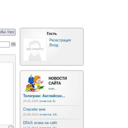
Гость
Регистрация
Вход
НОВОСТИ
САЙТА
еще...
Телеграм: Английски...
25.01.2025 (
ответов: 6
)
Спасибо мне
24.08.2024 (
ответов: 24
)
DDoS атака на сайт
11.04.2024 (
ответов: 11
)