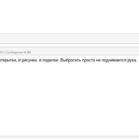
:05 | Сообщение #
30
открытки, и рисунки, и поделки. Выбросить просто не поднимается рука.