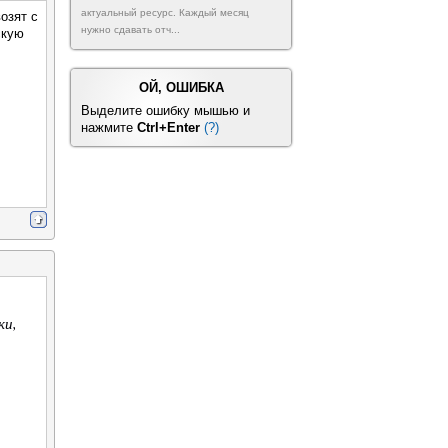
актуальный ресурс. Каждый месяц
озят с
нужно сдавать отч...
скую
ОЙ, ОШИБКА
Выделите ошибку мышью и
нажмите
Ctrl+Enter
(?)
ки,