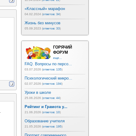
«Классный» марафон
04.02.2024 (
ответов: 34
)
Жизнь без минусов
05.09.2023 (
ответов: 33
)
ГОРЯЧИЙ
ФОРУМ
еще...
FAQ. Вопросы по персо...
03.07.2026 (
ответов: 135
)
Психологический микро...
02.07.2026 (
ответов: 194
)
Уроки в школе
25.06.2026 (
ответов: 44
)
Рейтинг и Грамота у...
.
21.06.2026 (
ответов: 10
)
Образование учителя
21.05.2026 (
ответов: 195
)
Портрет современного ...