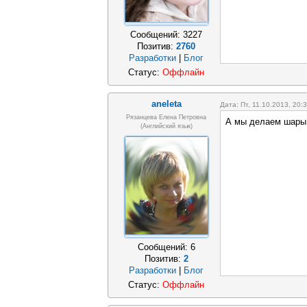
Сообщений:
3227
Позитив:
2760
Разработки
|
Блог
Статус:
Оффлайн
aneleta
Дата: Пт, 11.10.2013, 20
Рязанцева Елена Петровна
А мы делаем шары 
(английский язык)
Сообщений:
6
Позитив:
2
Разработки
|
Блог
Статус:
Оффлайн