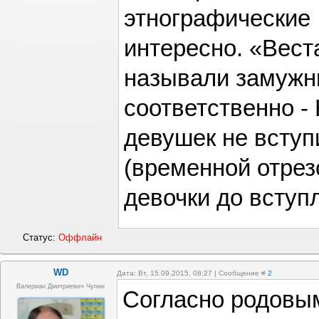
этнографические
интересно. «Веста
называли замужн
соответственно -
девушек не вступ
(временной отрез
девочки до вступл
Статус:
Оффлайн
WD
Дата: Вт, 15.09.2015, 08:27 | Сообщение #
2
Валериан Дмитриевич Чупин
Согласно родовы