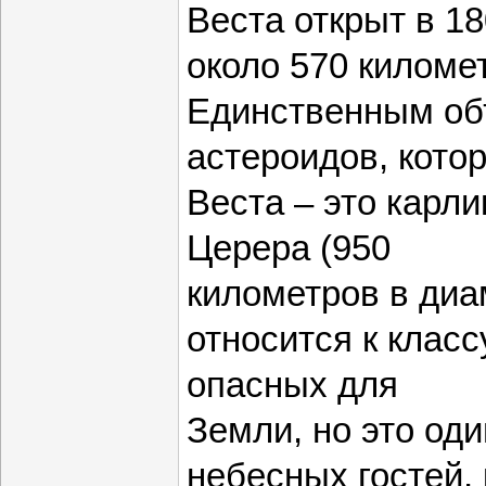
Веста открыт в 18
около 570 киломе
Единственным об
астероидов, кото
Веста – это карл
Церера (950
километров в диа
относится к клас
опасных для
Земли, но это од
небесных гостей,