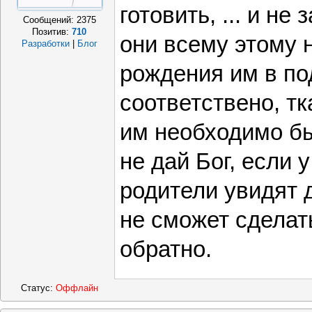
готовить, ... и не
Сообщений:
2375
Позитив:
710
они всему этому 
Разработки
|
Блог
рождения им в по
соответствено, ткан
им необходимо бы
не дай Бог, если 
родители увидят 
не сможет сделать
обратно.
Статус:
Оффлайн