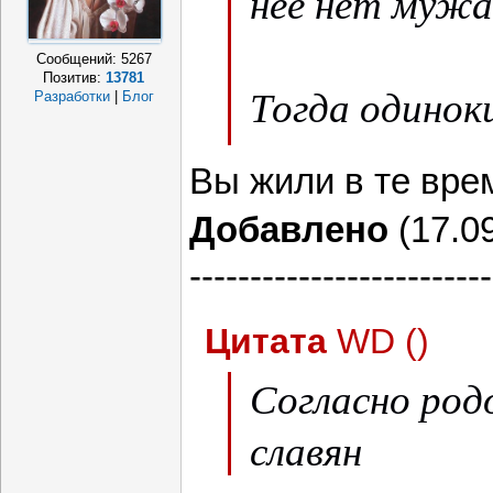
нее нет мужа 
Сообщений:
5267
Позитив:
13781
Тогда одинок
Разработки
|
Блог
было.
Вы жили в те вр
Добавлено
(17.09
-------------------------
Цитата
WD
(
)
Согласно ро
славян