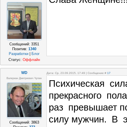
Сообщений:
3351
Позитив:
1340
Разработки
|
Блог
Статус:
Оффлайн
WD
Дата: Ср, 23.09.2015, 17:49 | Сообщение #
17
Валериан Дмитриевич Чупин
Психическая сил
прекрасного пола
раз превышает п
силу мужчин. В 
Сообщений:
3863