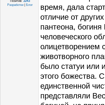
Позитив:
2243
Разработки
|
Блог
время, дала стар
отличие от други
пантеона, богиня
человеческого об
олицетворением с
животворного пла
было статуи или 
этого божества. С
единственной чис
представляли Вес