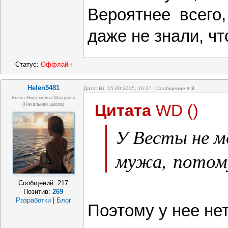
Вероятнее всего,
даже не знали, чт
Статус:
Оффлайн
Helen5481
Дата: Вт, 15.09.2015, 16:27 | Сообщение #
3
Елена Николаевна Макарова
Цитата
WD
(
)
(начальная школа)
У Весты не 
мужа, потом
Сообщений:
217
Позитив:
269
Разработки
|
Блог
Поэтому у нее нет