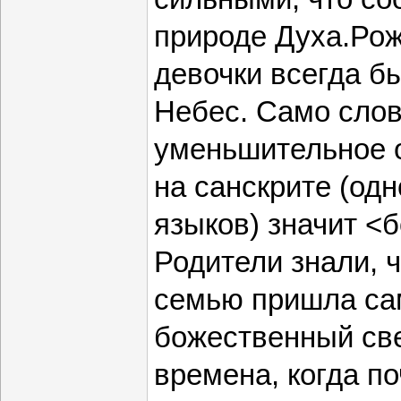
природе Духа.Рож
девочки всегда б
Небес. Само слов
уменьшительное о
на санскрите (од
языков) значит <
Родители знали, 
семью пришла сам
божественный свет
времена, когда п