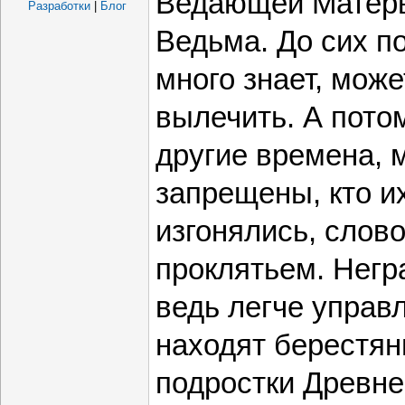
Ведающей Матерь
Разработки
|
Блог
Ведьма. До сих п
много знает, мож
вылечить. А пото
другие времена, 
запрещены, кто и
изгонялись, слов
проклятьем. Нег
ведь легче управ
находят берестян
подростки Древне