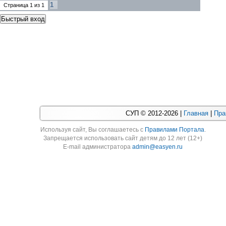
1
Страница
1
из
1
СУП © 2012-2026 |
Главная
|
Пра
Используя cайт, Вы соглашаетесь с
Правилами Портала
.
Запрещается использовать сайт детям до 12 лет (12+)
E-mail администратора
admin@easyen.ru