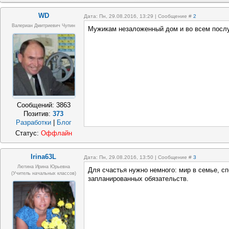
WD
Дата: Пн, 29.08.2016, 13:29 | Сообщение #
2
Валериан Дмитриевич Чупин
Мужикам незаложенный дом и во всем посл
Сообщений:
3863
Позитив:
373
Разработки
|
Блог
Статус:
Оффлайн
Irina63L
Дата: Пн, 29.08.2016, 13:50 | Сообщение #
3
Лютина Ирина Юрьевна
Для счастья нужно немного: мир в семье, с
(Учитель начальных классов)
запланированных обязательств.