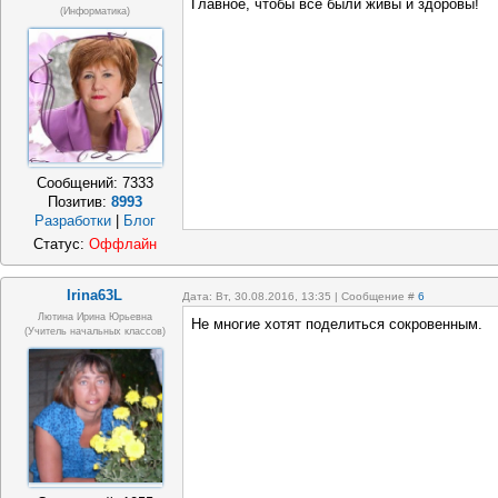
Главное, чтобы все были живы и здоровы!
(информатика)
Сообщений:
7333
Позитив:
8993
Разработки
|
Блог
Статус:
Оффлайн
Irina63L
Дата: Вт, 30.08.2016, 13:35 | Сообщение #
6
Лютина Ирина Юрьевна
Не многие хотят поделиться сокровенным.
(Учитель начальных классов)