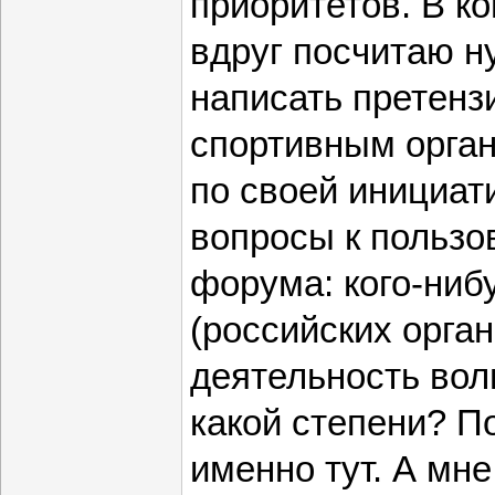
приоритетов. В ко
вдруг посчитаю 
написать претенз
спортивным орган
по своей инициат
вопросы к пользо
форума: кого-ниб
(российских орга
деятельность вол
какой степени? 
именно тут. А мне