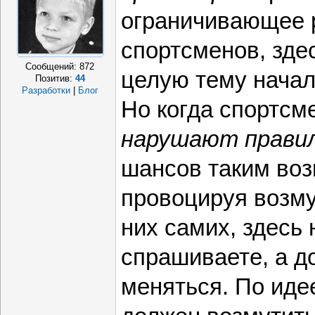
ограничивающее 
спортсменов, зде
Сообщений:
872
целую тему начал
Позитив:
44
Разработки
|
Блог
Но когда спортсм
нарушают прави
шансов таким во
провоцируя возм
них самих, здесь 
спрашиваете, а д
меняться. По иде