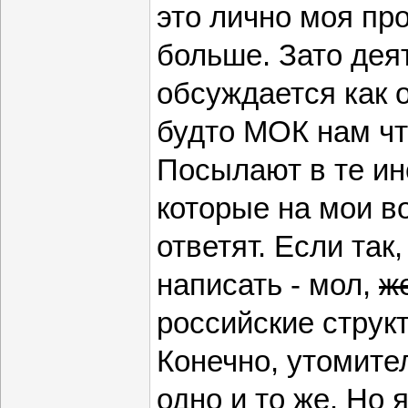
это лично моя пр
больше. Зато де
обсуждается как 
будто МОК нам чт
Посылают в те ин
которые на мои в
ответят. Если так
написать - мол,
ж
российские струк
Конечно, утомител
одно и то же. Но 