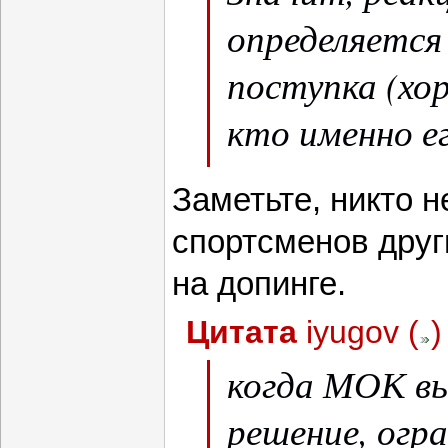
определяется
поступка (хор
кто именно ег
или не "свой".
Заметьте, никто 
спортсменов друг
на допинге.
Цитата
iyugov
(
)
когда МОК в
решение, огр