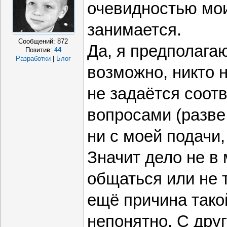
очевидностью мо
занимается.
Сообщений:
872
Да, я предполагаю
Позитив:
44
Разработки
|
Блог
возможно, никто н
не задаётся соо
вопросами (разве
ни с моей подачи,
Значит дело не в
общаться или не т
ещё причина тако
непонятно. С дру