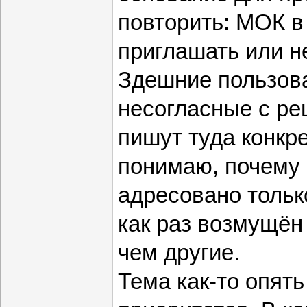
повторить: МОК в
приглашать или н
Здешние пользов
несогласные с р
пишут туда конкр
понимаю, почему
адресовано тольк
как раз возмущён
чем другие.
Тема как-то опят