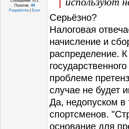
используют н
Сообщений:
872
Позитив:
44
Разработки
|
Блог
Серьёзно?
Налоговая отвеча
начисление и сбор
распределение. К
государственного
проблеме претенз
случае не будет и
Да, недопуском в
спортсменов. "Стр
основание для пр