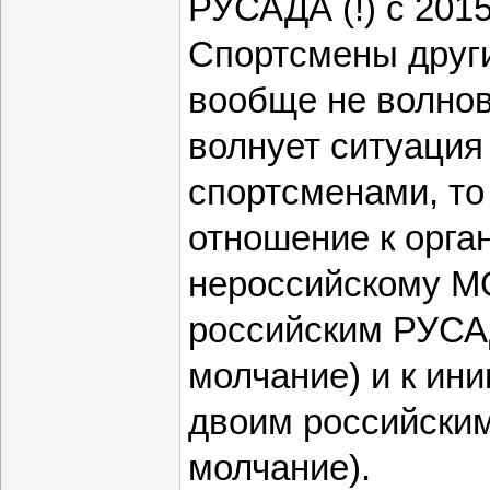
РУСАДА (!) с 2015
Спортсмены други
вообще не волнов
волнует ситуация
спортсменами, то
отношение к орга
нероссийскому МО
российским РУСА
молчание) и к ини
двоим российским
молчание).