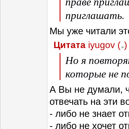
праве пригла
приглашать.
Мы уже читали эт
Цитата
iyugov
(
)
Но я повторя
которые не п
А Вы не думали, ч
отвечать на эти в
- либо не знает о
- либо не хочет о