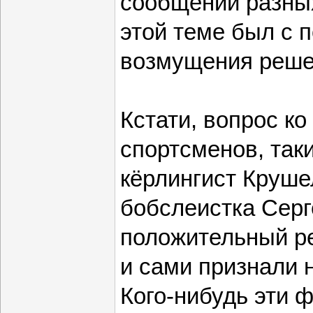
сообщений разных
этой теме был с 
возмущения реш
Кстати, вопрос ко
спортсменов, так
кёрлингист Круше
бобслеистка Серг
положительный ре
и сами признали 
Кого-нибудь эти 