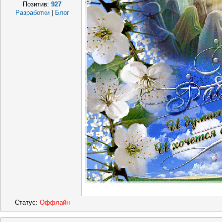
Позитив:
927
Разработки
|
Блог
Статус:
Оффлайн