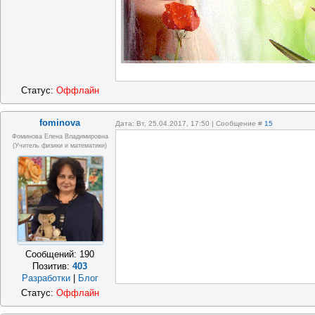
Статус:
Оффлайн
fominova
Дата: Вт, 25.04.2017, 17:50 | Сообщение #
15
Фоминова Елена Владимировна
(учитель физики и математики)
Сообщений:
190
Позитив:
403
Разработки
|
Блог
Статус:
Оффлайн