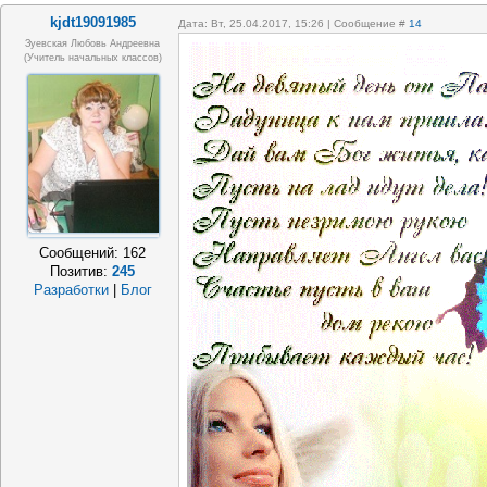
kjdt19091985
Дата: Вт, 25.04.2017, 15:26 | Сообщение #
14
Зуевская Любовь Андреевна
(учитель начальных классов)
Сообщений:
162
Позитив:
245
Разработки
|
Блог