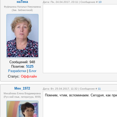
наТека
Дата: Пн, 24.04.2017, 23:11 | Сообщение #
10
Фуфлыгина Наталья Николаевна
(зав. библиотекой)
Сообщений:
948
Позитив:
5125
Разработки
|
Блог
Статус:
Оффлайн
Mev_1972
Дата: Вт, 25.04.2017, 11:32 | Сообщение #
11
Михайлова Елена Владимировна
Помним, чтим, вспоминаем. Сегодня, как пр
(Русский язык, литература, МХК)