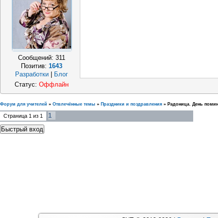
Сообщений:
311
Позитив:
1643
Разработки
|
Блог
Статус:
Оффлайн
Форум для учителей
»
Отвлечённые темы
»
Праздники и поздравления
»
Радоница. День поми
1
Страница
1
из
1