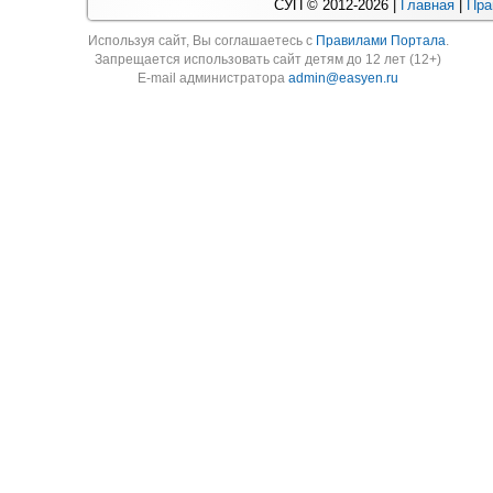
СУП © 2012-2026 |
Главная
|
Пра
Используя cайт, Вы соглашаетесь с
Правилами Портала
.
Запрещается использовать сайт детям до 12 лет (12+)
E-mail администратора
admin@easyen.ru