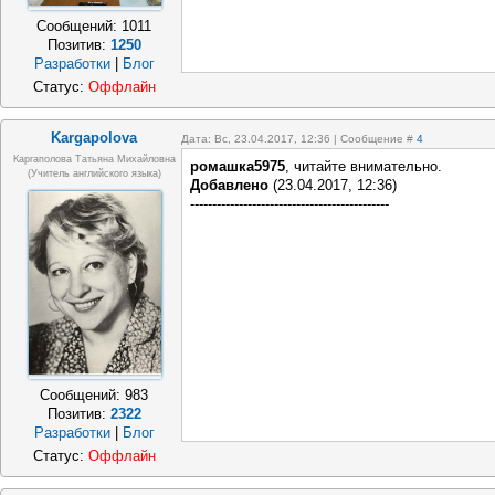
Сообщений:
1011
Позитив:
1250
Разработки
|
Блог
Статус:
Оффлайн
Kargapolova
Дата: Вс, 23.04.2017, 12:36 | Сообщение #
4
Каргаполова Татьяна Михайловна
ромашка5975
, читайте внимательно.
(учитель английского языка)
Добавлено
(23.04.2017, 12:36)
---------------------------------------------
Сообщений:
983
Позитив:
2322
Разработки
|
Блог
Статус:
Оффлайн