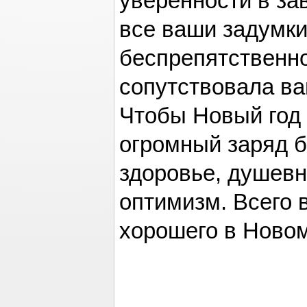
уверенности в за
все ваши задумк
беспрепятственно
сопутствовала в
Чтобы Новый год 
огромный заряд б
здоровье, душевн
оптимизм. Всего 
хорошего в Новом