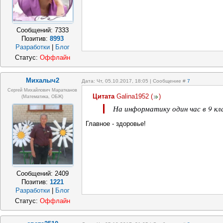
Сообщений:
7333
Позитив:
8993
Разработки
|
Блог
Статус:
Оффлайн
Михалыч2
Дата: Чт, 05.10.2017, 18:05 | Сообщение #
7
Сергей Михайлович Маратканов
Цитата
Galina1952
(
)
(математика, ОБЖ)
На информатику один час в 9 кл
Главное - здоровье!
Сообщений:
2409
Позитив:
1221
Разработки
|
Блог
Статус:
Оффлайн