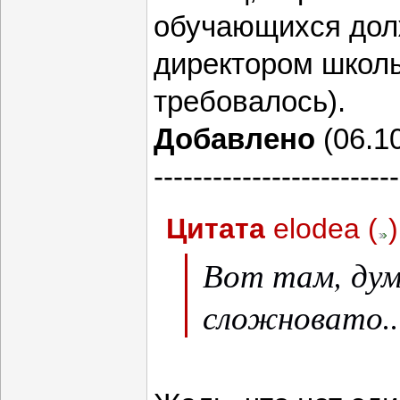
обучающихся дол
директором школы
требовалось).
Добавлено
(06.10
-------------------------
Цитата
elodea
(
)
Вот там, дум
сложновато..