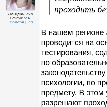
проходить бе
Сообщений:
2589
Позитив:
5537
Разработки
|
Блог
В нашем регионе 
проводится на ос
тестирования, с
по образователь
законодательству 
психологии, по п
предмету. В этом
разрешают прохо