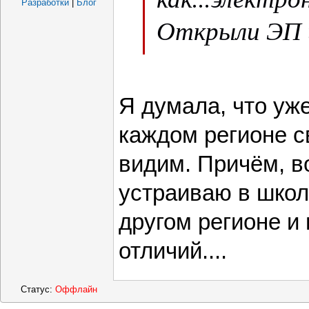
Разработки
|
Блог
Открыли ЭП и
- все страниц
ничего не над
Я думала, что уже
каждом регионе с
видим. Причём, в
устраиваю в школу
другом регионе и 
отличий....
Статус:
Оффлайн