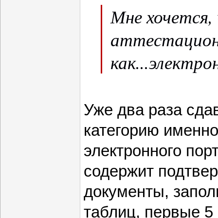
Мне хочется,
аттестацион
как...электр
Уже два раза сд
категорию именно
электронного пор
содержит подтве
документы, запол
таблиц, первые 5