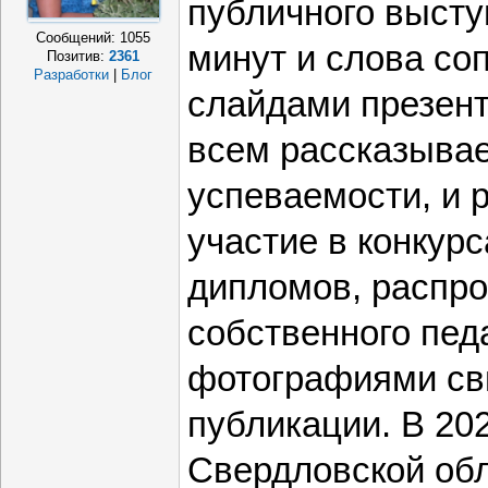
публичного высту
Сообщений:
1055
минут и слова с
Позитив:
2361
Разработки
|
Блог
слайдами презент
всем рассказывае
успеваемости, и р
участие в конкур
дипломов, распр
собственного пед
фотографиями св
публикации. В 202
Свердловской обл