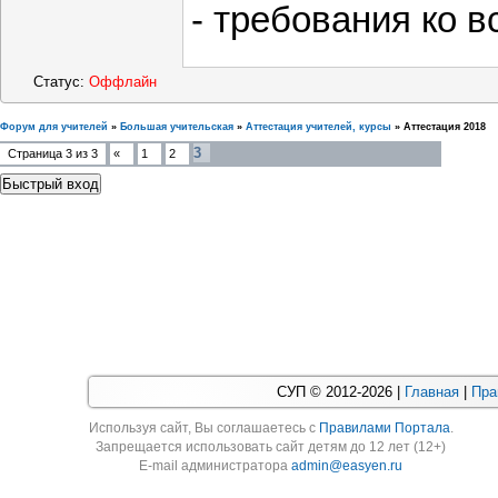
- требования ко 
Статус:
Оффлайн
Форум для учителей
»
Большая учительская
»
Аттестация учителей, курсы
»
Аттестация 2018
3
Страница
3
из
3
«
1
2
СУП © 2012-2026 |
Главная
|
Пра
Используя cайт, Вы соглашаетесь с
Правилами Портала
.
Запрещается использовать сайт детям до 12 лет (12+)
E-mail администратора
admin@easyen.ru