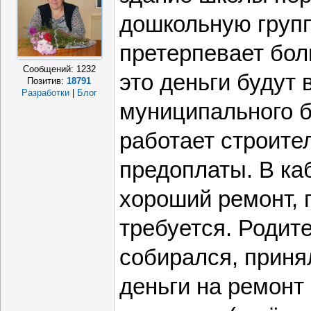
дошкольную групп
претерпевает бол
Сообщений:
1232
это деньги будут
Позитив:
18791
Разработки
|
Блог
муниципального б
работает строите
предоплаты. В ка
хороший ремонт, 
требуется. Родит
собирался, приня
деньги на ремонт 