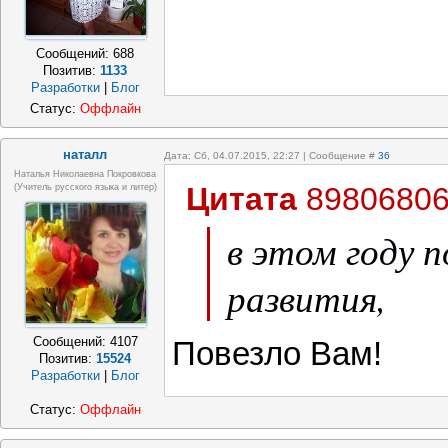
Сообщений:
688
Позитив:
1133
Разработки
|
Блог
Статус:
Оффлайн
наталл
Дата: Сб, 04.07.2015, 22:27 | Сообщение #
36
Наталья Николаевна Покровкова
Цитата
8980680
(учитель русского языка и литер)
в этом году 
развития,
Сообщений:
4107
Повезло Вам!
Позитив:
15524
Разработки
|
Блог
Статус:
Оффлайн