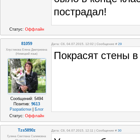
пострадал!
Статус:
Оффлайн
81059
Дата: Сб, 04.07.2015, 12:02 | Сообщение #
29
Хлустикова Елена Дмитриевна
Покрасят стены в 
(немецкий язык)
Сообщений:
5494
Позитив:
9613
Разработки
|
Блог
Статус:
Оффлайн
Tzs5890z
Дата: Сб, 04.07.2015, 12:11 | Сообщение #
30
Гулина Светлана Салимовна