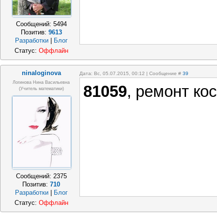
Сообщений:
5494
Позитив:
9613
Разработки
|
Блог
Статус:
Оффлайн
ninaloginova
Дата: Вс, 05.07.2015, 00:12 | Сообщение #
39
Логинова Нина Васильевна
81059
, ремонт ко
(учитель математики)
Сообщений:
2375
Позитив:
710
Разработки
|
Блог
Статус:
Оффлайн