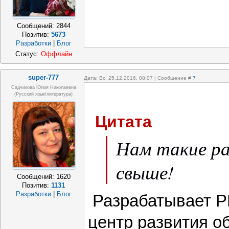
Сообщений:
2844
Позитив:
5673
Разработки
|
Блог
Статус:
Оффлайн
super-777
Дата: Вс, 25.12.2016, 08:07 | Сообщение #
7
Садчикова Юлия Николаевна
(русский язык/литература)
Цитата
Нам такие р
свыше!
Сообщений:
1620
Позитив:
1131
Разработки
|
Блог
Разрабатывает Р
центр развития о