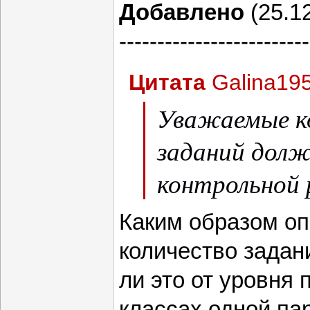
Добавлено
(25.12
-------------------------
Цитата
Galina19
Уважаемые ко
заданий долж
контрольной
Каким образом о
количество задан
ли это от уровня 
классах одной па