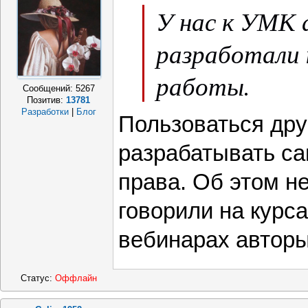
У нас к УМК
разработали
работы.
Сообщений:
5267
Позитив:
13781
Разработки
|
Блог
Пользоваться дру
разрабатывать с
права. Об этом н
говорили на курса
вебинарах автор
Статус:
Оффлайн