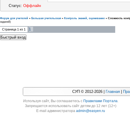
Статус:
Оффлайн
Форум для учителей
»
Большая учительская
»
Контроль знаний, оценивание
»
Сложность кон
заданий)
1
Страница
1
из
1
СУП © 2012-2026 |
Главная
|
Пра
Используя cайт, Вы соглашаетесь с
Правилами Портала
.
Запрещается использовать сайт детям до 12 лет (12+)
E-mail администратора
admin@easyen.ru