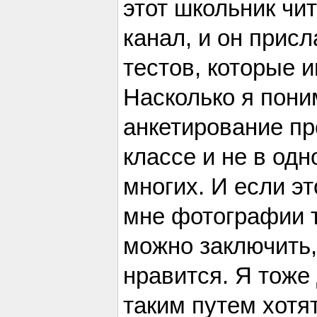
этот школьник чи
канал, и он прис
тестов, которые 
Насколько я пони
анкетирование пр
классе и не в одн
многих. И если э
мне фотографии та
можно заключить,
нравится. Я тоже
таким путем хотя