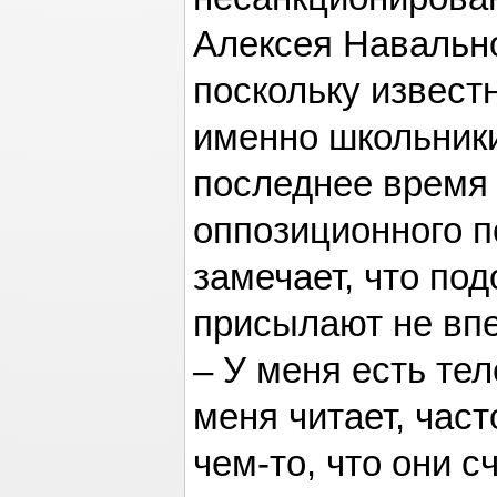
Алексея Навально
поскольку известн
именно школьник
последнее время
оппозиционного п
замечает, что по
присылают не вп
– У меня есть тел
меня читает, част
чем-то, что они 