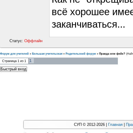
всё хорошее имее
заканчиваться...
Статус:
Оффлайн
Форум для учителей
»
Большая учительская
»
Родительский форум
»
Правда или фейк?
(Найт
1
Страница
1
из
1
СУП © 2012-2026 |
Главная
|
Пра