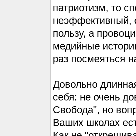
патриотизм, то с
неэффективный, 
пользу, а провоц
медийные истории
раз посмеяться на
Довольно длинная
себя: не очень д
Свобода", но воп
Ваших школах ест
Как не "открещива