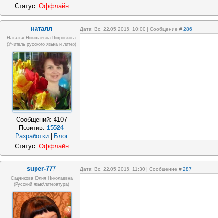
Статус:
Оффлайн
наталл
Дата: Вс, 22.05.2016, 10:00 | Сообщение #
286
Наталья Николаевна Покровкова
(учитель русского языка и литер)
Сообщений:
4107
Позитив:
15524
Разработки
|
Блог
Статус:
Оффлайн
super-777
Дата: Вс, 22.05.2016, 11:30 | Сообщение #
287
Садчикова Юлия Николаевна
(русский язык/литература)