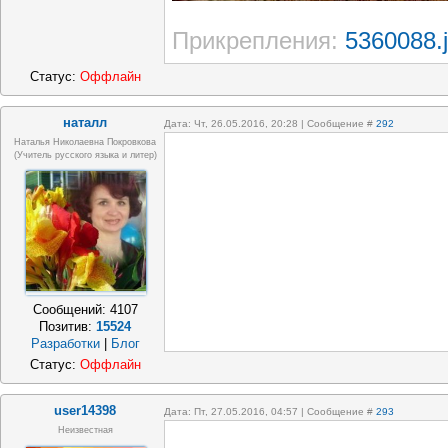
Прикрепления:
5360088.
Статус:
Оффлайн
наталл
Дата: Чт, 26.05.2016, 20:28 | Сообщение #
292
Наталья Николаевна Покровкова
(учитель русского языка и литер)
Сообщений:
4107
Позитив:
15524
Разработки
|
Блог
Статус:
Оффлайн
user14398
Дата: Пт, 27.05.2016, 04:57 | Сообщение #
293
Неизвестная