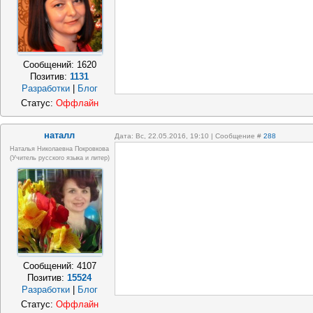
Сообщений:
1620
Позитив:
1131
Разработки
|
Блог
Статус:
Оффлайн
наталл
Дата: Вс, 22.05.2016, 19:10 | Сообщение #
288
Наталья Николаевна Покровкова
(учитель русского языка и литер)
Сообщений:
4107
Позитив:
15524
Разработки
|
Блог
Статус:
Оффлайн