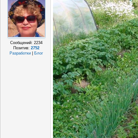
Сообщений:
2234
Позитив:
2752
Разработки
|
Блог