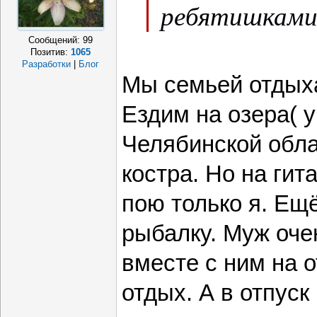
ребятишками
Сообщений:
99
Позитив:
1065
Разработки
|
Блог
Мы семьей отдых
Ездим на озера( у
Челябинской облас
костра. Но на гита
пою только я. Ещ
рыбалку. Муж оче
вместе с ним на о
отдых. А в отпуск