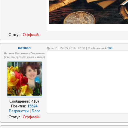
Статус:
Оффлайн
наталл
Дата: Вт, 24.05.2016, 17:30 | Сообщение #
290
Наталья Николаевна Покровкова
(учитель русского языка и литер)
Сообщений:
4107
Позитив:
15524
Разработки
|
Блог
Статус:
Оффлайн