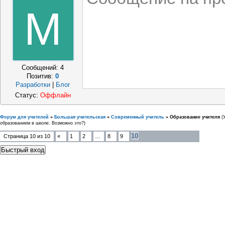
M
Сообщений:
4
Позитив:
0
Разработки
|
Блог
Статус:
Оффлайн
Форум для учителей
»
Большая учительская
»
Современный учитель
»
Образование учителя
(
образованием в школе. Возможно это?)
10
Страница
10
из
10
«
1
2
…
8
9