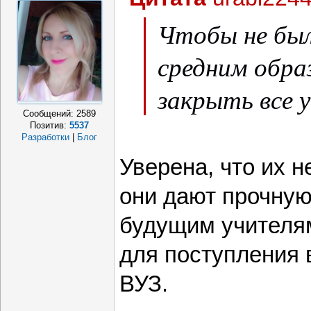
Чтобы не был
средним обра
закрыть все 
Сообщений:
2589
Позитив:
5537
Разработки
|
Блог
Уверена, что их н
они дают прочную
будущим учителя
для поступления 
ВУЗ.