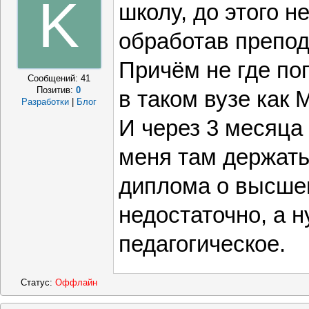
K
школу, до этого н
обработав препод
Причём не где поп
Сообщений:
41
Позитив:
0
в таком вузе как
Разработки
|
Блог
И через 3 месяца 
меня там держать н
диплома о высше
недостаточно, а 
педагогическое.
Статус:
Оффлайн