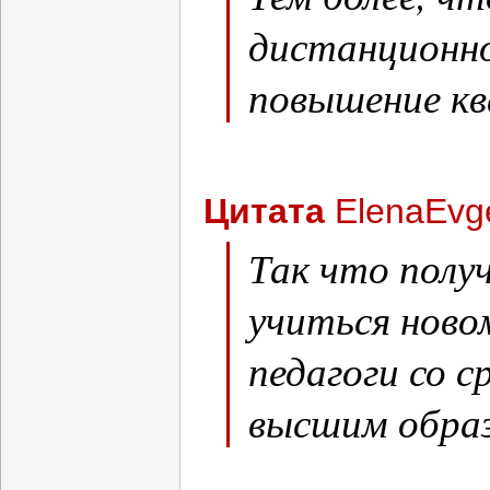
дистанционно
повышение кв
Цитата
ElenaEvg
Так что полу
учиться ново
педагоги со с
высшим образ