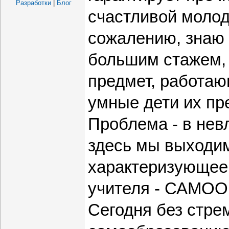
Разработки
|
Блог
счастливой молод
сожалению, знаю 
большим стажем,
предмет, работаю
умные дети их пр
Проблема - в нев
здесь мы выходим
характеризующее
учителя - САМО
Сегодня без стре