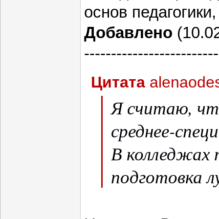
основ педагогики,
Добавлено
(10.02
-------------------------
Цитата
alenaode
Я считаю, чт
среднее-специ
В колледжах 
подготовка л