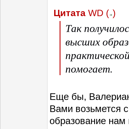
Цитата
WD
(
)
Так получилос
высших образ
практической
помогает.
Еще бы, Валериан
Вами возьмется с
образование нам 