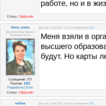
работе, но и в жиз
Статус:
Оффлайн
elena_russia
Дата: Вс, 23.04.2017, 22:31 | Сообщение #
172
Демьянова Елена Юрьевна
Меня взяли в орг
(начальные классы)
высшего образова
будут. Но карты л
Сообщений:
273
Позитив:
1521
Разработки
|
Блог
Статус:
Оффлайн
наТека
Дата: Вс, 23.04.2017, 23:43 | Сообщение #
173